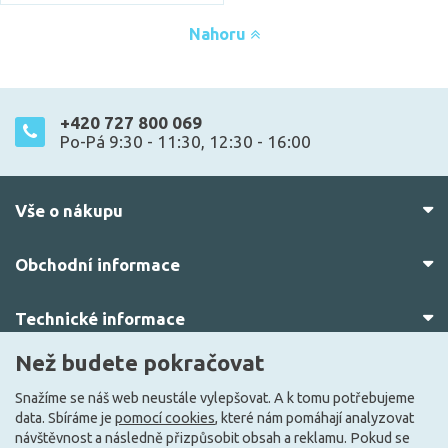
Nahoru
+420 727 800 069
Po-Pá 9:30 - 11:30, 12:30 - 16:00
Vše o nákupu
Obchodní informace
Technické informace
Než budete pokračovat
O nás
Snažíme se náš web neustále vylepšovat. A k tomu potřebujeme
data. Sbíráme je
pomocí cookies
, které nám pomáhají analyzovat
návštěvnost a následně přizpůsobit obsah a reklamu. Pokud se