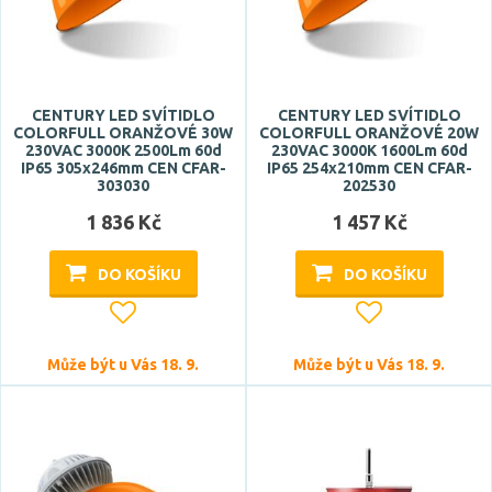
Šířka
CENTURY LED SVÍTIDLO
CENTURY LED SVÍTIDLO
COLORFULL ORANŽOVÉ 30W
COLORFULL ORANŽOVÉ 20W
230VAC 3000K 2500Lm 60d
230VAC 3000K 1600Lm 60d
IP65 305x246mm CEN CFAR-
IP65 254x210mm CEN CFAR-
Délka
303030
202530
1 836 Kč
1 457 Kč
DO KOŠÍKU
DO KOŠÍKU
Může být u Vás 18. 9.
Může být u Vás 18. 9.