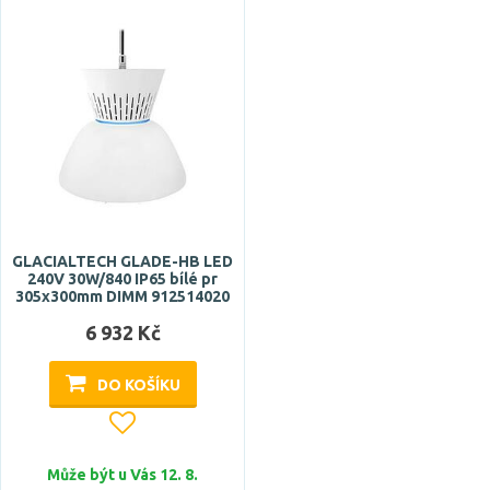
GLACIALTECH GLADE-HB LED
240V 30W/840 IP65 bílé pr
305x300mm DIMM 912514020
6 932 Kč
DO KOŠÍKU
Může být u Vás 12. 8.