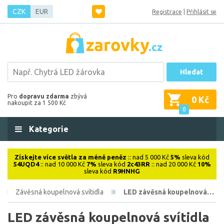
CZK
EUR
Registrace
|
Přihlásit se
Hledat
Pro
dopravu zdarma
zbývá
0 Kč
nakoupit za 1 500 Kč
0
Kategorie
Získejte více světla za méně peněz
:: nad 5 000 Kč
5%
sleva kód
54UQD4
:: nad 10 000 Kč
7%
sleva kód
2c43RR
:: nad 20 000 Kč
10%
sleva kód
R9HNHG
Závěsná koupelnová svítidla
LED závěsná koupelnová…
LED závěsná koupelnová svítidla