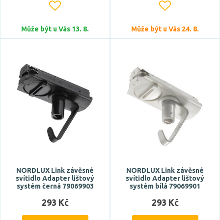
Může být u Vás 13. 8.
Může být u Vás 24. 8.
NORDLUX Link závěsné
NORDLUX Link závěsné
svítidlo Adapter lištový
svítidlo Adapter lištový
systém černá 79069903
systém bílá 79069901
293 Kč
293 Kč