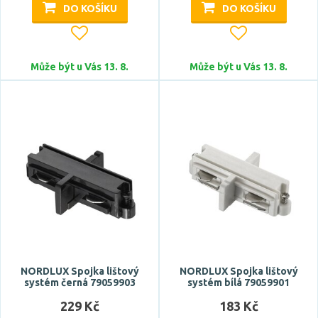
DO KOŠÍKU
DO KOŠÍKU
Může být u Vás 13. 8.
Může být u Vás 13. 8.
NORDLUX Spojka lištový
NORDLUX Spojka lištový
systém černá 79059903
systém bílá 79059901
229 Kč
183 Kč