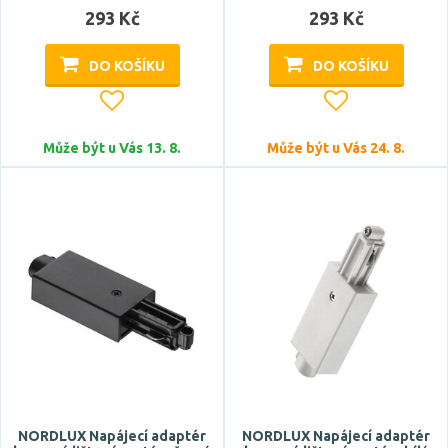
293 Kč
293 Kč
DO KOŠÍKU
DO KOŠÍKU
Může být u Vás 13. 8.
Může být u Vás 24. 8.
NORDLUX Napájecí adaptér
NORDLUX Napájecí adaptér