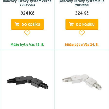
koncový lištový systém černá
koncový lištový systém bílá
79039903
79039901
324 Kč
324 Kč
DO KOŠÍKU
DO KOŠÍKU
Může být u Vás 13. 8.
Může být u Vás 24. 8.