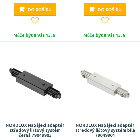
DO KOŠÍKU
DO KOŠÍKU
Může být u Vás 13. 8.
Může být u Vás 13. 8.
NORDLUX Napájecí adaptér
NORDLUX Napájecí adaptér
středový lištový systém
středový lištový systém bílá
černá 79049903
79049901