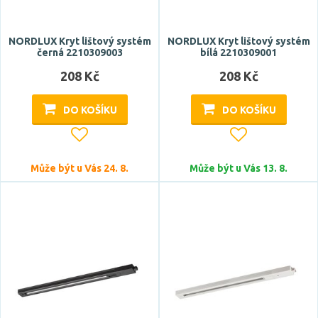
NORDLUX Kryt lištový systém
NORDLUX Kryt lištový systém
černá 2210309003
bílá 2210309001
208 Kč
208 Kč
DO KOŠÍKU
DO KOŠÍKU
Může být u Vás 24. 8.
Může být u Vás 13. 8.