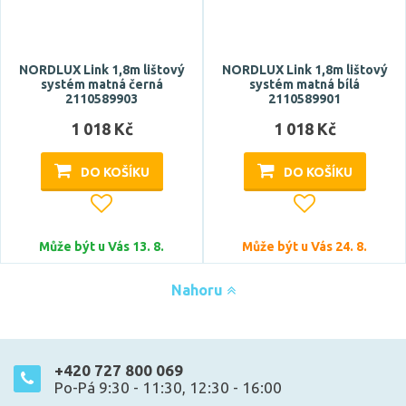
NORDLUX Link 1,8m lištový
NORDLUX Link 1,8m lištový
systém matná černá
systém matná bílá
2110589903
2110589901
1 018 Kč
1 018 Kč
DO KOŠÍKU
DO KOŠÍKU
Může být u Vás 13. 8.
Může být u Vás 24. 8.
Nahoru
+420 727 800 069
Po-Pá 9:30 - 11:30, 12:30 - 16:00