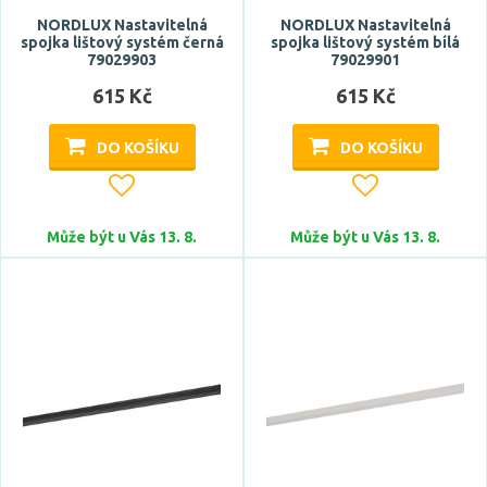
NORDLUX Nastavitelná
NORDLUX Nastavitelná
spojka lištový systém černá
spojka lištový systém bílá
79029903
79029901
615 Kč
615 Kč
DO KOŠÍKU
DO KOŠÍKU
Může být u Vás 13. 8.
Může být u Vás 13. 8.