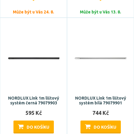
Může být u Vás 24. 8.
Může být u Vás 13. 8.
NORDLUX Link 1m lištový
NORDLUX Link 1m lištový
systém černá 79079903
systém bílá 79079901
595 Kč
744 Kč
DO KOŠÍKU
DO KOŠÍKU