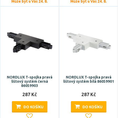
Může být u Vás 24. 8.
Může být u Vás 24. 8.
Délka
NORDLUX T-spojka pravá
NORDLUX T-spojka pravá
lištový systém černá
lištový systém bílá 86059901
86059903
287 Kč
287 Kč
DO KOŠÍKU
DO KOŠÍKU