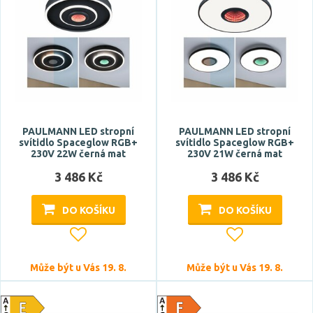
PAULMANN LED stropní
PAULMANN LED stropní
svítidlo Spaceglow RGB+
svítidlo Spaceglow RGB+
230V 22W černá mat
230V 21W černá mat
3 486 Kč
3 486 Kč
DO KOŠÍKU
DO KOŠÍKU
Může být u Vás 19. 8.
Může být u Vás 19. 8.