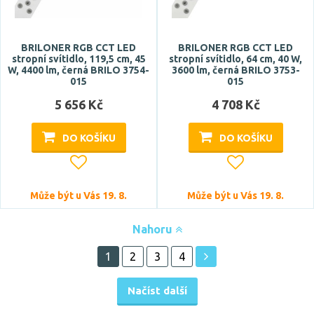
BRILONER RGB CCT LED
BRILONER RGB CCT LED
stropní svítidlo, 119,5 cm, 45
stropní svítidlo, 64 cm, 40 W,
W, 4400 lm, černá BRILO 3754-
3600 lm, černá BRILO 3753-
015
015
5 656 Kč
4 708 Kč
DO KOŠÍKU
DO KOŠÍKU
Může být u Vás 19. 8.
Může být u Vás 19. 8.
Nahoru
1
2
3
4
Načíst další