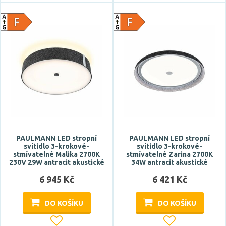
PAULMANN LED stropní
PAULMANN LED stropní
svítidlo 3-krokové-
svítidlo 3-krokové-
stmívatelné Malika 2700K
stmívatelné Zarina 2700K
230V 29W antracit akustické
34W antracit akustické
6 945 Kč
6 421 Kč
DO KOŠÍKU
DO KOŠÍKU