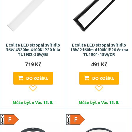
Délka
Ecolite LED stropní svítidlo
Ecolite LED stropní svítidlo
36W 4320lm 4100K IP20 bílá
18W 2160lm 4100K IP20 černá
TL1902-36W/BI
TL1901-18W/CR
719 Kč
491 Kč
DO KOŠÍKU
DO KOŠÍKU
Může být u Vás 13. 8.
Může být u Vás 13. 8.