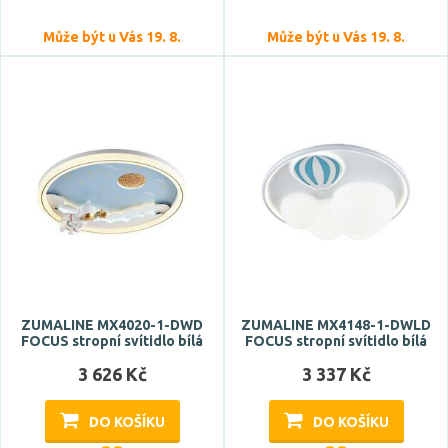
Může být u Vás 19. 8.
Může být u Vás 19. 8.
ZUMALINE MX4020-1-DWD
ZUMALINE MX4148-1-DWLD
FOCUS stropní svítidlo bílá
FOCUS stropní svítidlo bílá
3 626 Kč
3 337 Kč
DO KOŠÍKU
DO KOŠÍKU