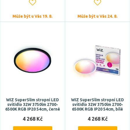
Může být u Vás 19. 8.
Může být u Vás 24. 8.
WiZ SuperSlim stropní LED
WiZ SuperSlim stropní LED
svítidlo 32W 3750lm 2700-
svítidlo 32W 3750lm 2700-
6500K RGB IP20 54cm, černé
6500K RGB IP20 54cm, bílé
4 268 Kč
4 268 Kč