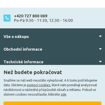
+420 727 800 069
Po-Pá 9:30 - 11:30, 12:30 - 16:00
Vše o nákupu
Obchodní informace
Technické informace
Než budete pokračovat
O nás
Snažíme se náš web neustále vylepšovat. A k tomu potřebujeme
data. Sbíráme je
pomocí cookies
, které nám pomáhají analyzovat
návštěvnost a následně přizpůsobit obsah a reklamu. Pokud se
sběrem cookies nesouhlasíte, klikněte
zde
.