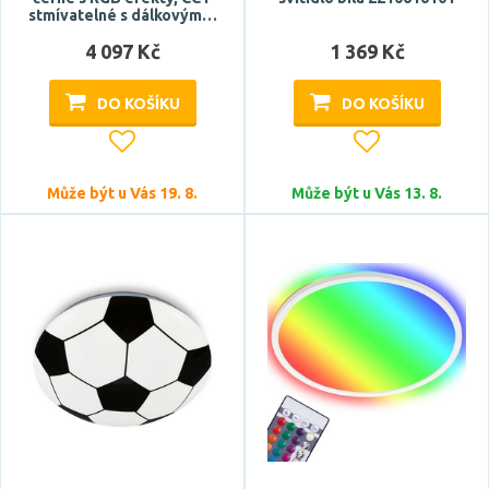
stmívatelné s dálkovým…
4 097 Kč
1 369 Kč
DO KOŠÍKU
DO KOŠÍKU
Může být u Vás 19. 8.
Může být u Vás 13. 8.