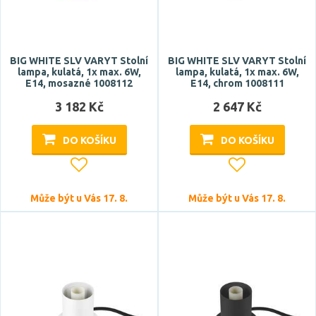
BIG WHITE SLV VARYT Stolní
BIG WHITE SLV VARYT Stolní
lampa, kulatá, 1x max. 6W,
lampa, kulatá, 1x max. 6W,
E14, mosazné 1008112
E14, chrom 1008111
3 182 Kč
2 647 Kč
DO KOŠÍKU
DO KOŠÍKU
Může být u Vás 17. 8.
Může být u Vás 17. 8.