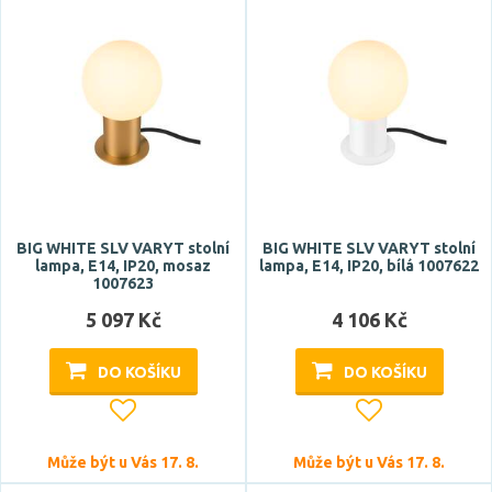
BIG WHITE SLV VARYT stolní
BIG WHITE SLV VARYT stolní
lampa, E14, IP20, mosaz
lampa, E14, IP20, bílá 1007622
1007623
5 097 Kč
4 106 Kč
DO KOŠÍKU
DO KOŠÍKU
Může být u Vás 17. 8.
Může být u Vás 17. 8.