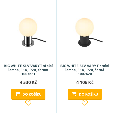
BIG WHITE SLV VARYT stolní
BIG WHITE SLV VARYT stolní
lampa, E14, IP20, chrom
lampa, E14, IP20, černá
1007621
1007620
4 530 Kč
4 106 Kč
DO KOŠÍKU
DO KOŠÍKU