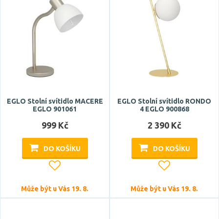
EGLO Stolní svítidlo MACERE
EGLO Stolní svítidlo RONDO
EGLO 901061
4 EGLO 900868
999 Kč
2 390 Kč
DO KOŠÍKU
DO KOŠÍKU
Může být u Vás 19. 8.
Může být u Vás 19. 8.