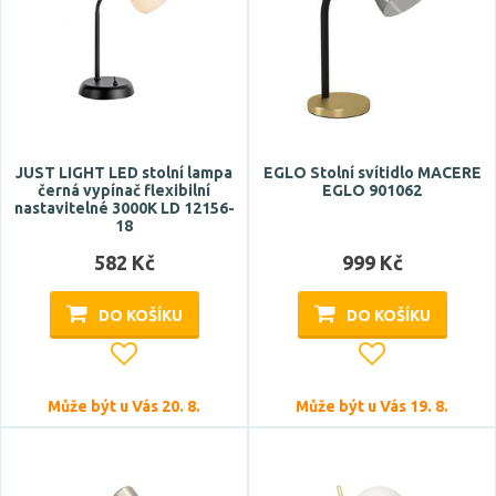
JUST LIGHT LED stolní lampa
EGLO Stolní svítidlo MACERE
černá vypínač flexibilní
EGLO 901062
nastavitelné 3000K LD 12156-
18
582 Kč
999 Kč
DO KOŠÍKU
DO KOŠÍKU
Může být u Vás 20. 8.
Může být u Vás 19. 8.