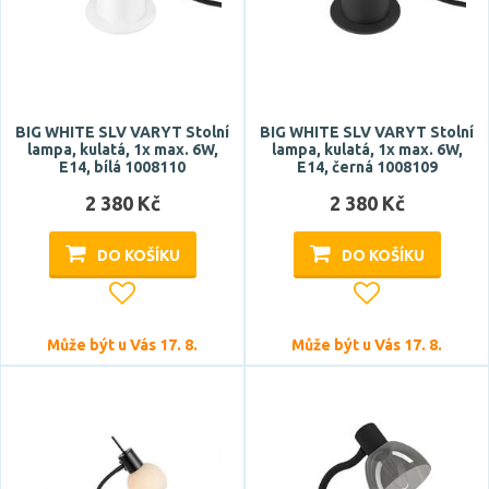
BIG WHITE SLV VARYT Stolní
BIG WHITE SLV VARYT Stolní
lampa, kulatá, 1x max. 6W,
lampa, kulatá, 1x max. 6W,
E14, bílá 1008110
E14, černá 1008109
2 380 Kč
2 380 Kč
DO KOŠÍKU
DO KOŠÍKU
Může být u Vás 17. 8.
Může být u Vás 17. 8.