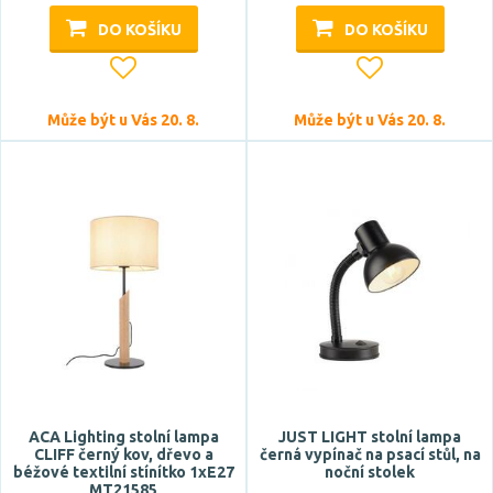
DO KOŠÍKU
DO KOŠÍKU
Může být u Vás 20. 8.
Může být u Vás 20. 8.
Délka
ACA Lighting stolní lampa
JUST LIGHT stolní lampa
CLIFF černý kov, dřevo a
černá vypínač na psací stůl, na
béžové textilní stínítko 1xE27
noční stolek
MT21585