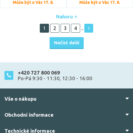
Může být u Vás 17. 8.
Může být u Vás 17. 8.
Nahoru
1
2
3
4
..
Načíst další
+420 727 800 069
Po-Pá 9:30 - 11:30, 12:30 - 16:00
Vše o nákupu
Obchodní informace
Technické informace