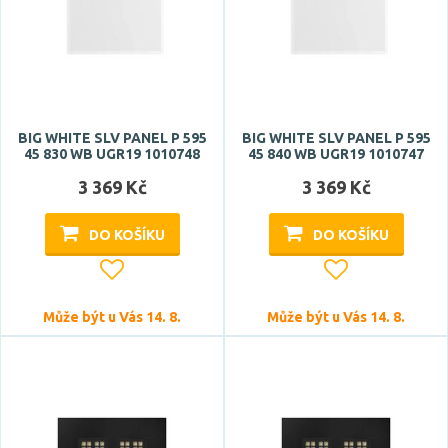
BIG WHITE SLV PANEL P 595
BIG WHITE SLV PANEL P 595
45 830 WB UGR19 1010748
45 840 WB UGR19 1010747
3 369 Kč
3 369 Kč
DO KOŠÍKU
DO KOŠÍKU
Může být u Vás 14. 8.
Může být u Vás 14. 8.