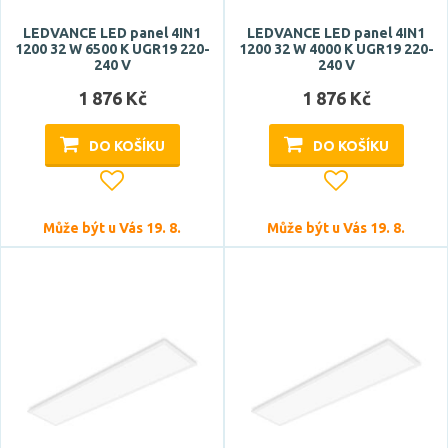
LEDVANCE LED panel 4IN1
LEDVANCE LED panel 4IN1
1200 32 W 6500 K UGR19 220-
1200 32 W 4000 K UGR19 220-
240 V
240 V
1 876 Kč
1 876 Kč
DO KOŠÍKU
DO KOŠÍKU
Může být u Vás 19. 8.
Může být u Vás 19. 8.