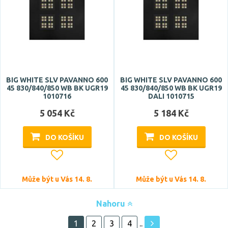
BIG WHITE SLV PAVANNO 600
BIG WHITE SLV PAVANNO 600
45 830/840/850 WB BK UGR19
45 830/840/850 WB BK UGR19
1010716
DALI 1010715
5 054 Kč
5 184 Kč
DO KOŠÍKU
DO KOŠÍKU
Může být u Vás 14. 8.
Může být u Vás 14. 8.
Nahoru
1
2
3
4
..