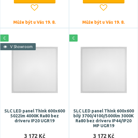
Může být u Vás 19. 8.
Může být u Vás 19. 8.
C
C
V Showroom
SLC LED panel Think 600x600
SLC LED panel Think 600x600
5022lm 4000K Ra80 bez
bílý 3700/4100/5000lm 3000K
driveru IP20 UGR19
Ra80 bez driveru IP44/IP20
MP UGR19
3 172 Kč
3 172 Kč