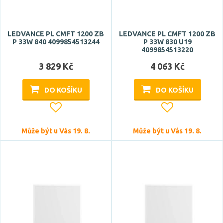
LEDVANCE PL CMFT 1200 ZB
LEDVANCE PL CMFT 1200 ZB
P 33W 840 4099854513244
P 33W 830 U19
4099854513220
3 829 Kč
4 063 Kč
DO KOŠÍKU
DO KOŠÍKU
Může být u Vás 19. 8.
Může být u Vás 19. 8.