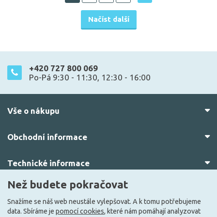
Načíst další
+420 727 800 069
Po-Pá 9:30 - 11:30, 12:30 - 16:00
Vše o nákupu
Obchodní informace
Technické informace
Než budete pokračovat
O nás
Snažíme se náš web neustále vylepšovat. A k tomu potřebujeme
data. Sbíráme je
pomocí cookies
, které nám pomáhají analyzovat