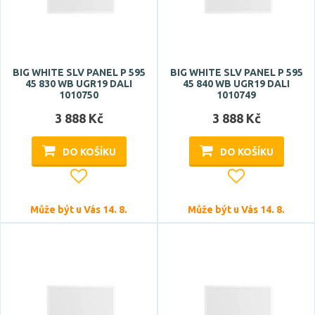
BIG WHITE SLV PANEL P 595
BIG WHITE SLV PANEL P 595
45 830 WB UGR19 DALI
45 840 WB UGR19 DALI
1010750
1010749
3 888 Kč
3 888 Kč
DO KOŠÍKU
DO KOŠÍKU
Může být u Vás 14. 8.
Může být u Vás 14. 8.