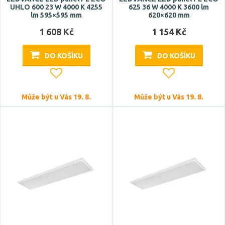
UHLO 600 23 W 4000 K 4255
625 36 W 4000 K 3600 lm
lm 595×595 mm
620×620 mm
1 608 Kč
1 154 Kč
DO KOŠÍKU
DO KOŠÍKU
Může být u Vás 19. 8.
Může být u Vás 19. 8.