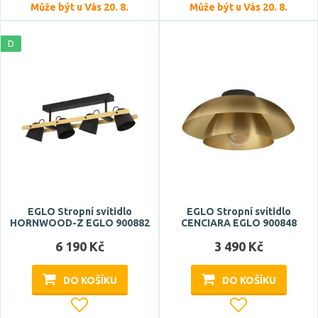
Může být u Vás 20. 8.
Může být u Vás 20. 8.
D
EGLO Stropní svítidlo
EGLO Stropní svítidlo
HORNWOOD-Z EGLO 900882
CENCIARA EGLO 900848
6 190 Kč
3 490 Kč
DO KOŠÍKU
DO KOŠÍKU