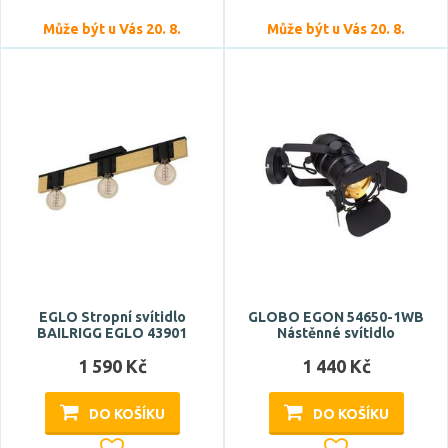
Může být u Vás 20. 8.
Může být u Vás 20. 8.
EGLO Stropní svítidlo
GLOBO EGON 54650-1WB
BAILRIGG EGLO 43901
Nástěnné svítidlo
1 590 Kč
1 440 Kč
DO KOŠÍKU
DO KOŠÍKU