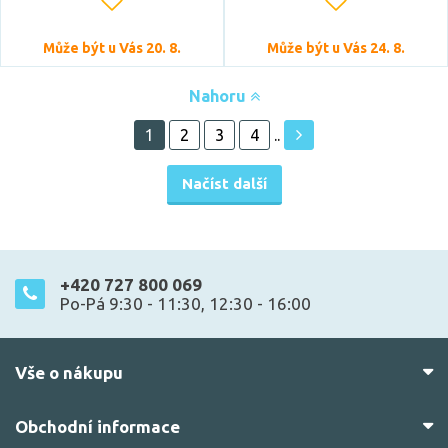
Může být u Vás 20. 8.
Může být u Vás 24. 8.
Nahoru
1
2
3
4
..
Načíst další
+420 727 800 069
Po-Pá 9:30 - 11:30, 12:30 - 16:00
Vše o nákupu
Obchodní informace