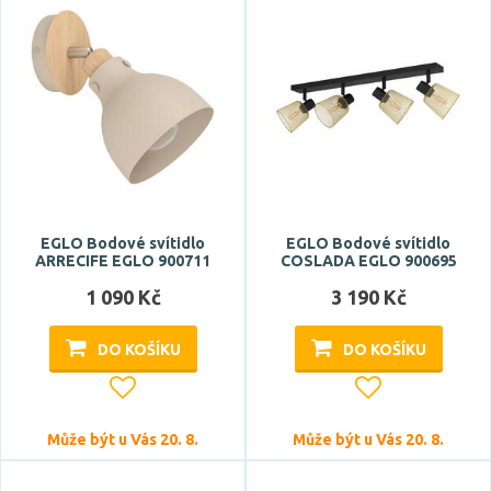
EGLO Bodové svítidlo
EGLO Bodové svítidlo
ARRECIFE EGLO 900711
COSLADA EGLO 900695
1 090 Kč
3 190 Kč
DO KOŠÍKU
DO KOŠÍKU
Může být u Vás 20. 8.
Může být u Vás 20. 8.