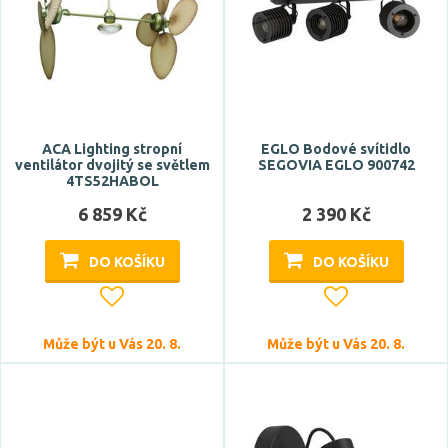
ACA Lighting stropní
EGLO Bodové svítidlo
ventilátor dvojitý se světlem
SEGOVIA EGLO 900742
4TS52HABOL
6 859 Kč
2 390 Kč
DO KOŠÍKU
DO KOŠÍKU
Může být u Vás 20. 8.
Může být u Vás 20. 8.