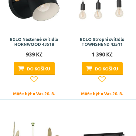
Délka
EGLO Nástěnné svítidlo
EGLO Stropní svítidlo
HORNWOOD 43518
TOWNSHEND 43511
939 Kč
1 390 Kč
DO KOŠÍKU
DO KOŠÍKU
Může být u Vás 20. 8.
Může být u Vás 20. 8.