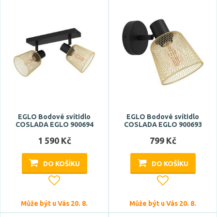
EGLO Bodové svítidlo
EGLO Bodové svítidlo
COSLADA EGLO 900694
COSLADA EGLO 900693
1 590 Kč
799 Kč
DO KOŠÍKU
DO KOŠÍKU
Může být u Vás 20. 8.
Může být u Vás 20. 8.