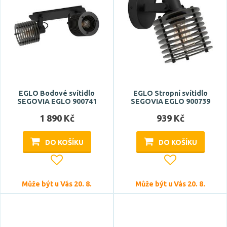
EGLO Bodové svítidlo
EGLO Stropní svítidlo
SEGOVIA EGLO 900741
SEGOVIA EGLO 900739
1 890 Kč
939 Kč
DO KOŠÍKU
DO KOŠÍKU
Může být u Vás 20. 8.
Může být u Vás 20. 8.