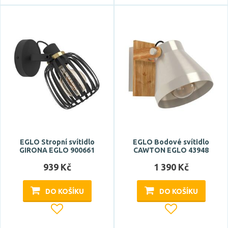
EGLO Stropní svítidlo
EGLO Bodové svítidlo
GIRONA EGLO 900661
CAWTON EGLO 43948
939 Kč
1 390 Kč
DO KOŠÍKU
DO KOŠÍKU