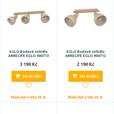
EGLO Bodové svítidlo
EGLO Bodové svítidlo
ARRECIFE EGLO 900713
ARRECIFE EGLO 900712
3 190 Kč
2 190 Kč
DO KOŠÍKU
DO KOŠÍKU
Může být u Vás 20. 8.
Může být u Vás 20. 8.