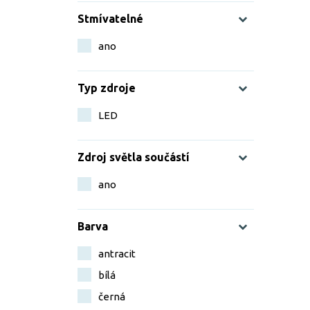
Stmívatelné
ano
Typ zdroje
LED
Zdroj světla součástí
ano
Barva
antracit
bílá
černá