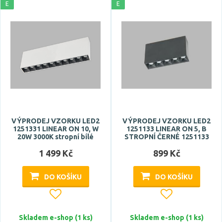
E
E
VÝPRODEJ VZORKU LED2
VÝPRODEJ VZORKU LED2
1251331 LINEAR ON 10, W
1251133 LINEAR ON 5, B
20W 3000K stropní bílé
STROPNÍ ČERNÉ 1251133
1 499 Kč
899 Kč
DO KOŠÍKU
DO KOŠÍKU
Skladem e-shop (1 ks)
Skladem e-shop (1 ks)