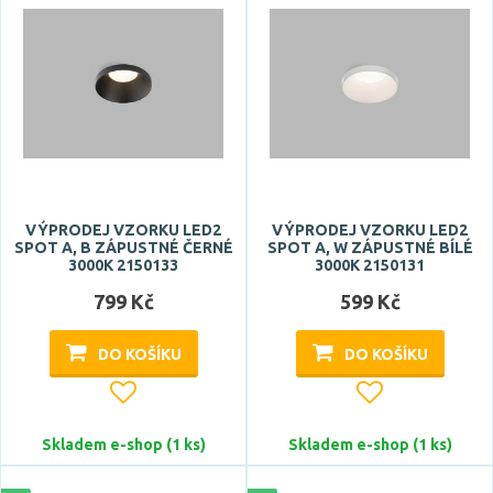
VÝPRODEJ VZORKU LED2
VÝPRODEJ VZORKU LED2
SPOT A, B ZÁPUSTNÉ ČERNÉ
SPOT A, W ZÁPUSTNÉ BÍLÉ
3000K 2150133
3000K 2150131
799 Kč
599 Kč
DO KOŠÍKU
DO KOŠÍKU
Skladem e-shop (1 ks)
Skladem e-shop (1 ks)