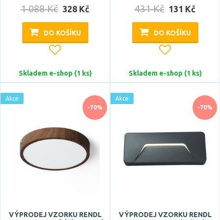
1 088 Kč
431 Kč
328 Kč
131 Kč
DO KOŠÍKU
DO KOŠÍKU
Skladem e-shop (1 ks)
Skladem e-shop (1 ks)
Akce
Akce
-70%
-70%
VÝPRODEJ VZORKU RENDL
VÝPRODEJ VZORKU RENDL