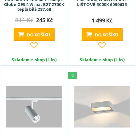
Globe G95 4 W mat E27 2700K
LIŠTOVÉ 3000K 6090633
teplá bílá 287.68
811 Kč
245 Kč
1 499 Kč
DO KOŠÍKU
DO KOŠÍKU
Skladem e-shop (1 ks)
Skladem e-shop (1 ks)
G