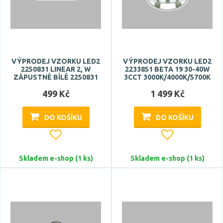
VÝPRODEJ VZORKU LED2
VÝPRODEJ VZORKU LED2
2250831 LINEAR 2, W
2233851 BETA 19 30-40W
ZÁPUSTNÉ BÍLÉ 2250831
3CCT 3000K/4000K/5700K
499 Kč
1 499 Kč
DO KOŠÍKU
DO KOŠÍKU
Skladem e-shop (1 ks)
Skladem e-shop (1 ks)