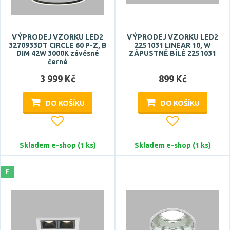
VÝPRODEJ VZORKU LED2
VÝPRODEJ VZORKU LED2
3270933DT CIRCLE 60 P-Z, B
2251031 LINEAR 10, W
DIM 42W 3000K závěsné
ZÁPUSTNÉ BÍLÉ 2251031
černé
3 999 Kč
899 Kč
DO KOŠÍKU
DO KOŠÍKU
Skladem e-shop (1 ks)
Skladem e-shop (1 ks)
E