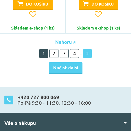
DO KOŠÍKU
DO KOŠÍKU
Skladem e-shop (1 ks)
Skladem e-shop (1 ks)
Nahoru
1
2
3
4
..
Načíst další
+420 727 800 069
Po-Pá 9:30 - 11:30, 12:30 - 16:00
Vše o nákupu