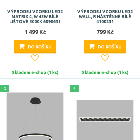
VÝPRODEJ VZORKU LED2
VÝPRODEJ VZORKU LED2
MATRIX 4, W 43W BÍLÉ
WALL, R NÁSTĚNNÉ BÍLÉ
LIŠTOVÉ 3000K 6090631
4100231
1 499 Kč
799 Kč
DO KOŠÍKU
DO KOŠÍKU
Skladem e-shop (1 ks)
Skladem e-shop (1 ks)
G
E