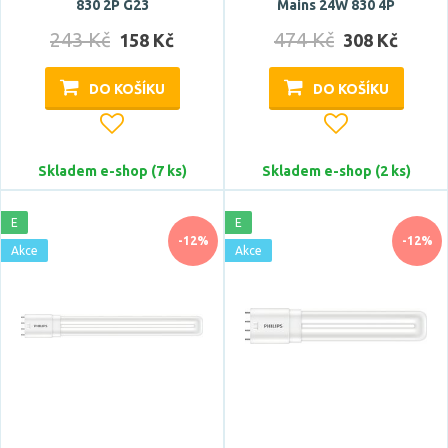
830 2P G23
Mains 24W 830 4P
243 Kč
474 Kč
158 Kč
308 Kč
DO KOŠÍKU
DO KOŠÍKU
Skladem e-shop (7 ks)
Skladem e-shop (2 ks)
E
E
-12%
-12%
Akce
Akce