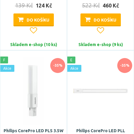
139 Kč
522 Kč
124 Kč
460 Kč
DO KOŠÍKU
DO KOŠÍKU
Skladem e-shop (10 ks)
Skladem e-shop (9 ks)
F
E
-35%
-35%
Akce
Akce
Philips CorePro LED PLS 3.5W
Philips CorePro LED PLL