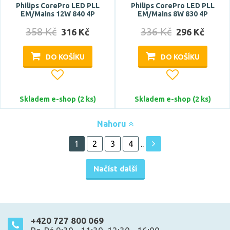
Philips CorePro LED PLL
Philips CorePro LED PLL
EM/Mains 12W 840 4P
EM/Mains 8W 830 4P
358 Kč
336 Kč
316 Kč
296 Kč
DO KOŠÍKU
DO KOŠÍKU
Skladem e-shop (2 ks)
Skladem e-shop (2 ks)
Nahoru
1
2
3
4
..
Načíst další
+420 727 800 069