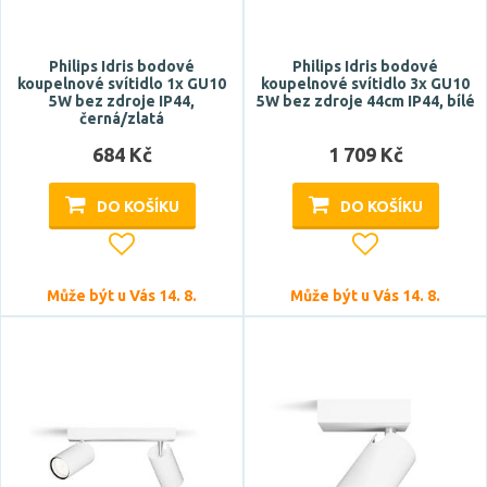
Philips Idris bodové
Philips Idris bodové
koupelnové svítidlo 1x GU10
koupelnové svítidlo 3x GU10
5W bez zdroje IP44,
5W bez zdroje 44cm IP44, bílé
černá/zlatá
684 Kč
1 709 Kč
DO KOŠÍKU
DO KOŠÍKU
Může být u Vás 14. 8.
Může být u Vás 14. 8.