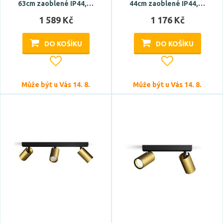
63cm zaoblené IP44,…
44cm zaoblené IP44,…
1 589 Kč
1 176 Kč
DO KOŠÍKU
DO KOŠÍKU
Může být u Vás 14. 8.
Může být u Vás 14. 8.