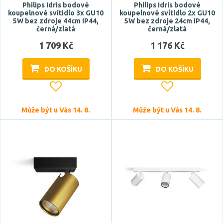
Philips Idris bodové
Philips Idris bodové
koupelnové svítidlo 3x GU10
koupelnové svítidlo 2x GU10
5W bez zdroje 44cm IP44,
5W bez zdroje 24cm IP44,
černá/zlatá
černá/zlatá
1 709 Kč
1 176 Kč
DO KOŠÍKU
DO KOŠÍKU
Může být u Vás 14. 8.
Může být u Vás 14. 8.