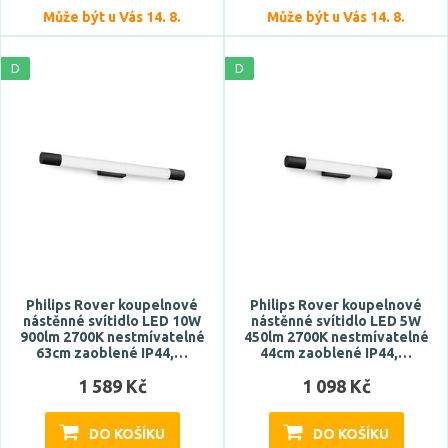
Může být u Vás 14. 8.
Může být u Vás 14. 8.
D
D
Délka
Philips Rover koupelnové
Philips Rover koupelnové
nástěnné svítidlo LED 10W
nástěnné svítidlo LED 5W
900lm 2700K nestmívatelné
450lm 2700K nestmívatelné
63cm zaoblené IP44,…
44cm zaoblené IP44,…
1 589 Kč
1 098 Kč
DO KOŠÍKU
DO KOŠÍKU