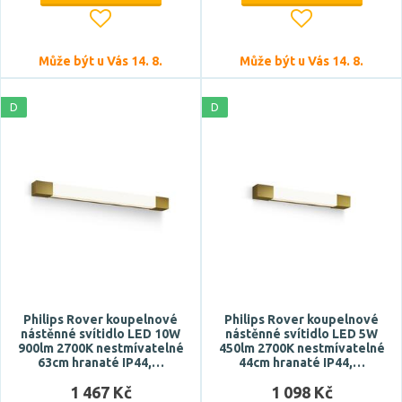
Může být u Vás 14. 8.
Může být u Vás 14. 8.
D
D
Philips Rover koupelnové
Philips Rover koupelnové
nástěnné svítidlo LED 10W
nástěnné svítidlo LED 5W
900lm 2700K nestmívatelné
450lm 2700K nestmívatelné
63cm hranaté IP44,…
44cm hranaté IP44,…
1 467 Kč
1 098 Kč