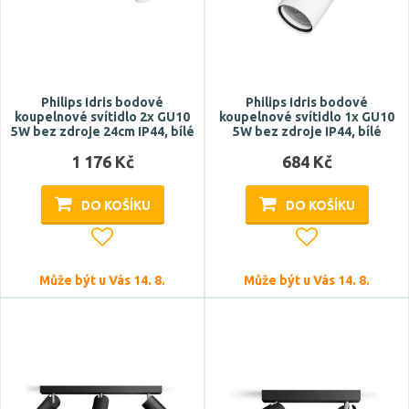
Philips Idris bodové
Philips Idris bodové
koupelnové svítidlo 2x GU10
koupelnové svítidlo 1x GU10
5W bez zdroje 24cm IP44, bílé
5W bez zdroje IP44, bílé
1 176 Kč
684 Kč
DO KOŠÍKU
DO KOŠÍKU
Může být u Vás 14. 8.
Může být u Vás 14. 8.