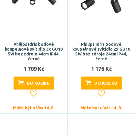
Philips Idris bodové
Philips Idris bodové
koupelnové svítidlo 3x GU10
koupelnové svítidlo 2x GU10
5W bez zdroje 44cm IP44,
5W bez zdroje 24cm IP44,
černé
černé
1 709 Kč
1 176 Kč
DO KOŠÍKU
DO KOŠÍKU
Může být u Vás 14. 8.
Může být u Vás 14. 8.