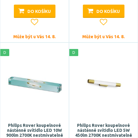
DO KOŠÍKU
DO KOŠÍKU
Může být u Vás 14. 8.
Může být u Vás 14. 8.
D
D
Philips Rover koupelnové
Philips Rover koupelnové
nástěnné svítidlo LED 10W
nástěnné svítidlo LED 5W
900lm 2700K nestmívatelné
450lm 2700K nestmívatelné