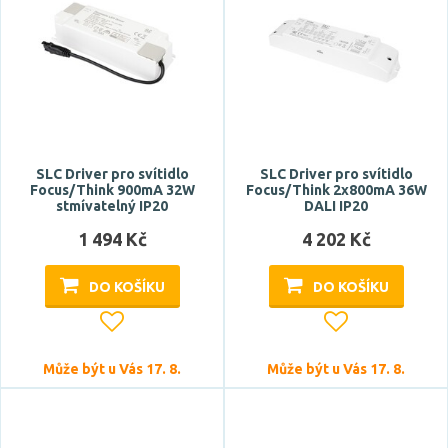
SLC Driver pro svítidlo
SLC Driver pro svítidlo
Focus/Think 900mA 32W
Focus/Think 2x800mA 36W
stmívatelný IP20
DALI IP20
1 494 Kč
4 202 Kč
DO KOŠÍKU
DO KOŠÍKU
Může být u Vás 17. 8.
Může být u Vás 17. 8.