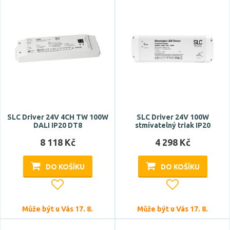
SLC Driver 24V 4CH TW 100W
SLC Driver 24V 100W
DALI IP20 DT8
stmívatelný triak IP20
8 118 Kč
4 298 Kč
DO KOŠÍKU
DO KOŠÍKU
Může být u Vás 17. 8.
Může být u Vás 17. 8.