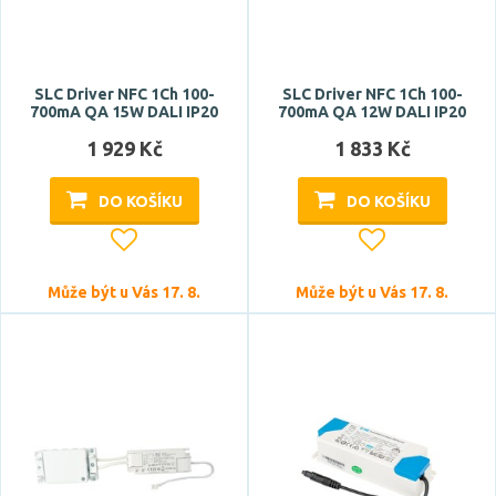
DC konektor M
svorkovnice
4pin
SLC Driver NFC 1Ch 100-
SLC Driver NFC 1Ch 100-
5pin
700mA QA 15W DALI IP20
700mA QA 12W DALI IP20
1 929 Kč
1 833 Kč
DO KOŠÍKU
DO KOŠÍKU
Může být u Vás 17. 8.
Může být u Vás 17. 8.