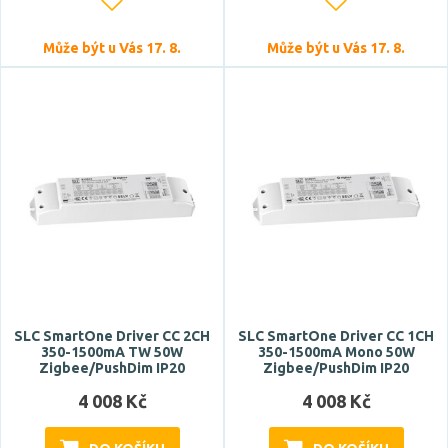
Může být u Vás 17. 8.
Může být u Vás 17. 8.
SLC SmartOne Driver CC 2CH
SLC SmartOne Driver CC 1CH
350-1500mA TW 50W
350-1500mA Mono 50W
Zigbee/PushDim IP20
Zigbee/PushDim IP20
4 008 Kč
4 008 Kč