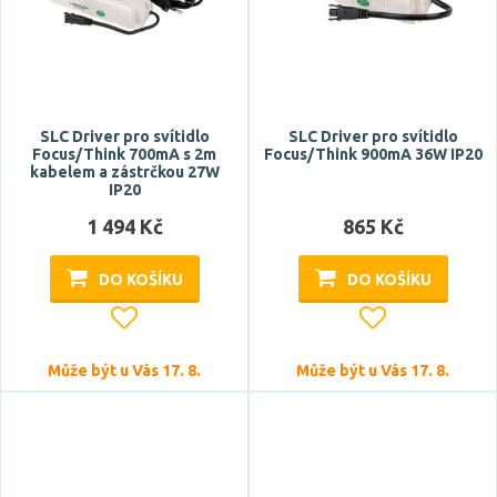
SLC Driver pro svítidlo
SLC Driver pro svítidlo
Focus/Think 700mA s 2m
Focus/Think 900mA 36W IP20
kabelem a zástrčkou 27W
IP20
1 494 Kč
865 Kč
DO KOŠÍKU
DO KOŠÍKU
Může být u Vás 17. 8.
Může být u Vás 17. 8.