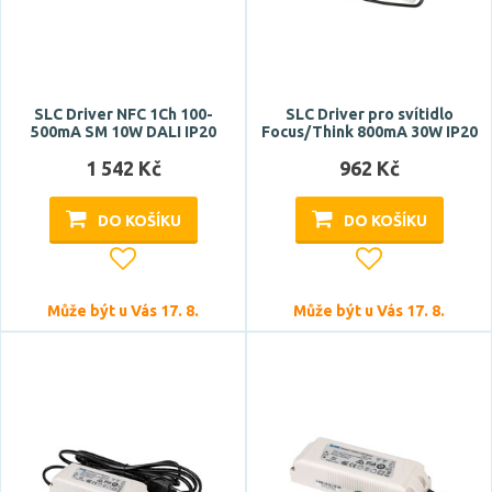
SLC Driver NFC 1Ch 100-
SLC Driver pro svítidlo
500mA SM 10W DALI IP20
Focus/Think 800mA 30W IP20
1 542 Kč
962 Kč
DO KOŠÍKU
DO KOŠÍKU
Může být u Vás 17. 8.
Může být u Vás 17. 8.