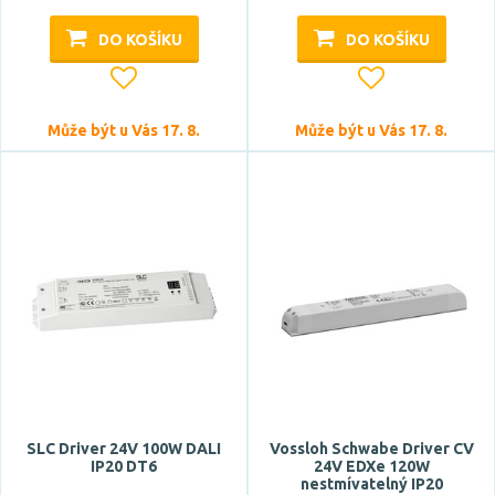
DO KOŠÍKU
DO KOŠÍKU
Může být u Vás 17. 8.
Může být u Vás 17. 8.
SLC Driver 24V 100W DALI
Vossloh Schwabe Driver CV
IP20 DT6
24V EDXe 120W
nestmívatelný IP20