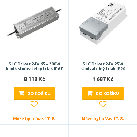
SLC Driver 24V 65 - 200W
SLC Driver 24V 25W
hliník stmívatelný triak IP67
stmívatelný triak IP20
8 118 Kč
1 687 Kč
DO KOŠÍKU
DO KOŠÍKU
Může být u Vás 17. 8.
Může být u Vás 17. 8.