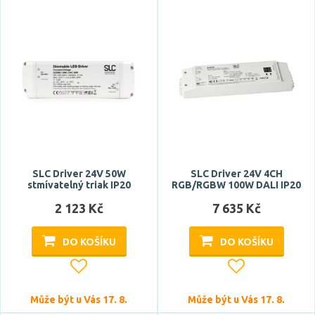
SLC Driver 24V 50W
SLC Driver 24V 4CH
stmívatelný triak IP20
RGB/RGBW 100W DALI IP20
2 123 Kč
7 635 Kč
DO KOŠÍKU
DO KOŠÍKU
Může být u Vás 17. 8.
Může být u Vás 17. 8.