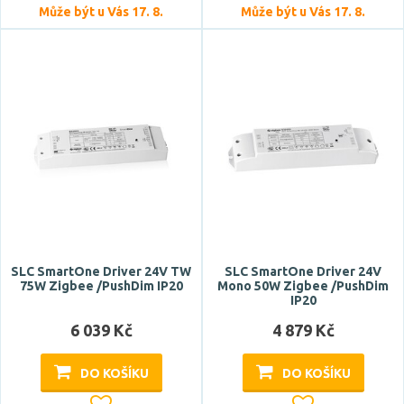
Může být u Vás 17. 8.
Může být u Vás 17. 8.
SLC SmartOne Driver 24V TW
SLC SmartOne Driver 24V
75W Zigbee /PushDim IP20
Mono 50W Zigbee /PushDim
IP20
6 039 Kč
4 879 Kč
DO KOŠÍKU
DO KOŠÍKU