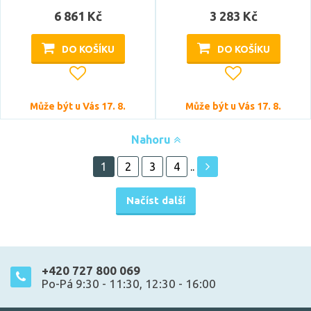
6 861 Kč
3 283 Kč
DO KOŠÍKU
DO KOŠÍKU
Může být u Vás 17. 8.
Může být u Vás 17. 8.
Nahoru
1
2
3
4
..
Načíst další
+420 727 800 069
Po-Pá 9:30 - 11:30, 12:30 - 16:00