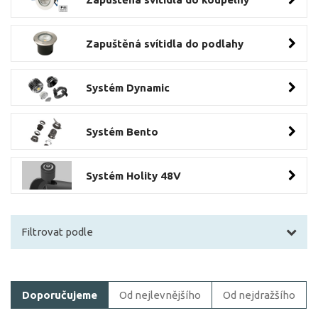
Zapuštěná svítidla do podlahy
Systém Dynamic
Systém Bento
Systém Holity 48V
Filtrovat podle
Filtrovat zboží
Doporučujeme
Od nejlevnějšího
Od nejdražšího
Cena