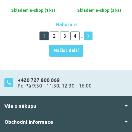
Skladem e-shop (1 ks)
Skladem e-shop (3 ks)
Nahoru
1
2
3
4
..
Načíst další
+420 727 800 069
Po-Pá 9:30 - 11:30, 12:30 - 16:00
Vše o nákupu
Obchodní informace