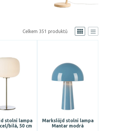
Celkem 351 produktů
d stolní lampa
Markslöjd stolní lampa
cel/bílá, 50 cm
Mantar modrá