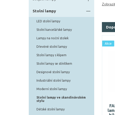
Zobrazit
Stolní lampy
LED stolní lampy
Dop
Stolní kancelářské lampy
Lampy na noční stolek
Akce
Dřevěné stolní lampy
Stolní lampy s klipem
Stolní lampy se stínítkem
Designové stolní lampy
Industriální stolní lampy
Moderní stolní lampy
Stolní lampy ve skandinávském
stylu
FA
Dětské stolní lampy
lam