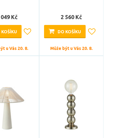
 049 Kč
2 560 Kč
 KOŠÍKU
DO KOŠÍKU
t u Vás 20. 8.
Může být u Vás 20. 8.