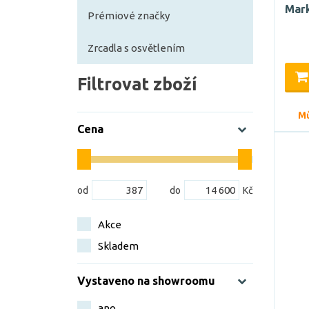
Mark
Prémiové značky
Zrcadla s osvětlením
Filtrovat zboží
Mů
Cena
Akce
Skladem
Vystaveno na showroomu
ano