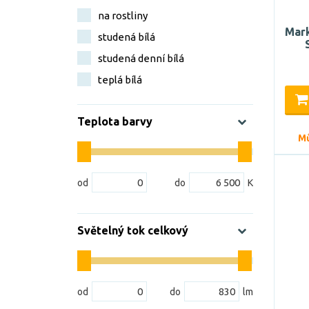
na rostliny
Mark
studená bílá
studená denní bílá
teplá bílá
Teplota barvy
Mů
Světelný tok celkový