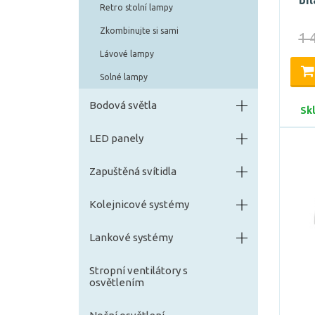
bíl
Retro stolní lampy
Zkombinujte si sami
1 
Lávové lampy
Solné lampy
Bodová světla
Sk
LED panely
Zapuštěná svítidla
Kolejnicové systémy
Lankové systémy
Stropní ventilátory s
osvětlením