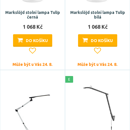
Markslöjd stolní lampa Tulip
Markslöjd stolní lampa Tulip
černá
bílá
1 068 Kč
1 068 Kč
DO KOŠÍKU
DO KOŠÍKU
Může být u Vás 24. 8.
Může být u Vás 24. 8.
E