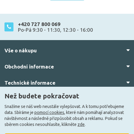
+420 727 800 069
Po-Pá 9:30 - 11:30, 12:30 - 16:00
Vše o nákupu
Obchodní informace
Technické informace
Než budete pokračovat
O nás
Snažíme se náš web neustále vylepšovat. A k tomu potřebujeme
data. Sbíráme je
pomocí cookies
, které nám pomáhají analyzovat
návštěvnost a následně přizpůsobit obsah a reklamu. Pokud se
sběrem cookies nesouhlasíte, klikněte
zde
.