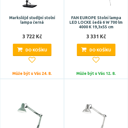
Markslöjd studijní stolní
FAN EUROPE Stolní lampa
lampa černá
LED LOCKE šedá 6 W 700 lm
4000 K 19,3x55 cm
3 722 Kč
3 331 Kč
DO KOŠÍKU
DO KOŠÍKU
Může být u Vás 24. 8.
Může být u Vás 12. 8.