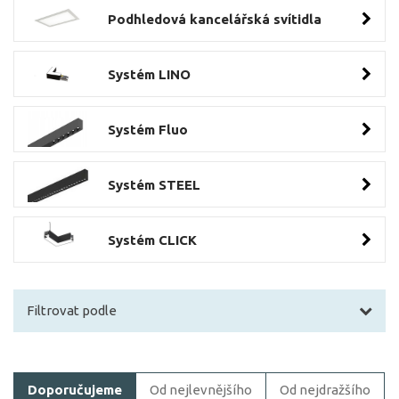
Podhledová kancelářská svítidla
Systém LINO
Systém Fluo
Systém STEEL
Systém CLICK
Filtrovat podle
Filtrovat zboží
Doporučujeme
Od nejlevnějšího
Od nejdražšího