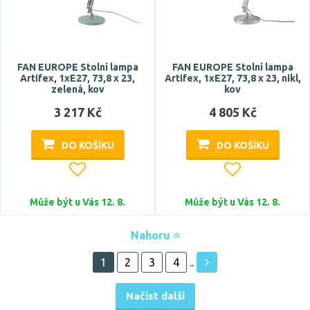
FAN EUROPE Stolní lampa
FAN EUROPE Stolní lampa
Artifex, 1xE27, 73,8 x 23,
Artifex, 1xE27, 73,8 x 23, nikl,
zelená, kov
kov
3 217 Kč
4 805 Kč
DO KOŠÍKU
DO KOŠÍKU
Může být u Vás 12. 8.
Může být u Vás 12. 8.
Nahoru
1
2
3
4
..
Načíst další