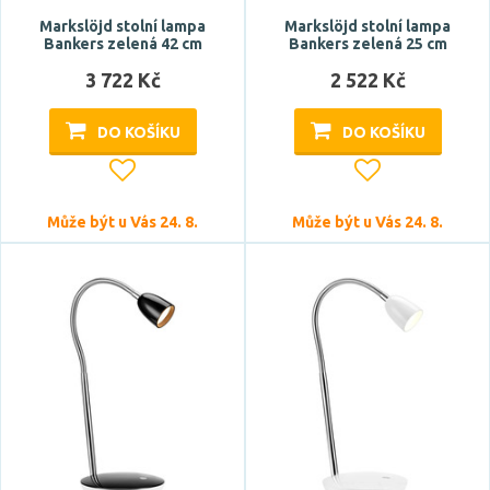
Markslöjd stolní lampa
Markslöjd stolní lampa
Bankers zelená 42 cm
Bankers zelená 25 cm
3 722 Kč
2 522 Kč
DO KOŠÍKU
DO KOŠÍKU
Může být u Vás 24. 8.
Může být u Vás 24. 8.