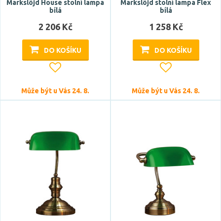
Markslöjd House stolní lampa
Markslöjd stolní lampa Flex
bílá
bílá
2 206 Kč
1 258 Kč
DO KOŠÍKU
DO KOŠÍKU
Může být u Vás 24. 8.
Může být u Vás 24. 8.