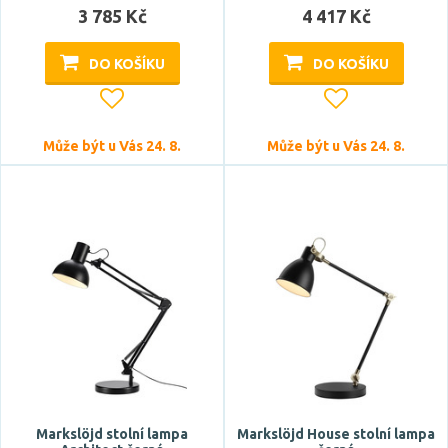
3 785 Kč
4 417 Kč
DO KOŠÍKU
DO KOŠÍKU
Může být u Vás 24. 8.
Může být u Vás 24. 8.
Markslöjd stolní lampa
Markslöjd House stolní lampa