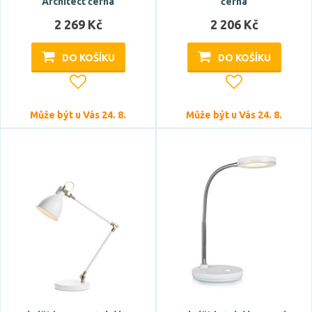
Architect černá
černá
2 269 Kč
2 206 Kč
DO KOŠÍKU
DO KOŠÍKU
Může být u Vás 24. 8.
Může být u Vás 24. 8.