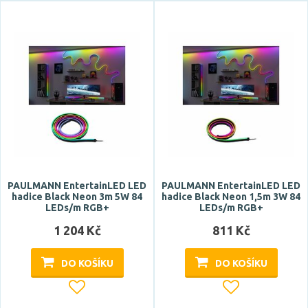
PAULMANN EntertainLED LED
PAULMANN EntertainLED LED
hadice Black Neon 3m 5W 84
hadice Black Neon 1,5m 3W 84
LEDs/m RGB+
LEDs/m RGB+
1 204 Kč
811 Kč
DO KOŠÍKU
DO KOŠÍKU