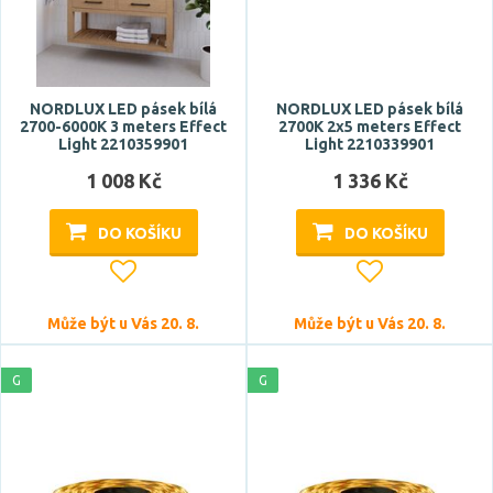
NORDLUX LED pásek bílá
NORDLUX LED pásek bílá
2700-6000K 3 meters Effect
2700K 2x5 meters Effect
Light 2210359901
Light 2210339901
1 008 Kč
1 336 Kč
DO KOŠÍKU
DO KOŠÍKU
Může být u Vás 20. 8.
Může být u Vás 20. 8.
G
G