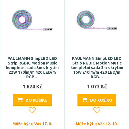
PAULMANN SimpLED LED
PAULMANN SimpLED LED
Strip RGBIC Motion Music
Strip RGBIC Motion Music
kompletní sada 5m s krytím
kompletní sada 3m s krytím
22W 170lm/m 420 LED/m
16W 210lm/m 420 LED/m
RGB…
RGB…
1 624 Kč
1 073 Kč
DO KOŠÍKU
DO KOŠÍKU
Může být u Vás 17. 8.
Může být u Vás 12. 10.