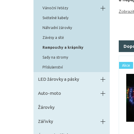
Vánoční řetězy
Zobrazit
Světelné kabely
Náhradní žárovky
Závěsy a sítě
Dop
Rampouchy a krápníky
Sady na stromy
Akce
Příslušenství
LED žárovky a pásky
Auto-moto
Žárovky
Zářivky