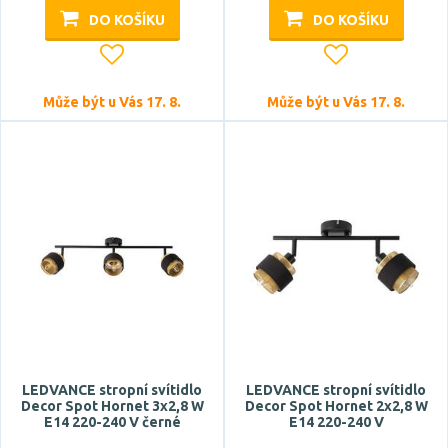
DO KOŠÍKU
DO KOŠÍKU
Může být u Vás 17. 8.
Může být u Vás 17. 8.
LEDVANCE stropní svítidlo
LEDVANCE stropní svítidlo
Decor Spot Hornet 3x2,8 W
Decor Spot Hornet 2x2,8 W
E14 220-240 V černé
E14 220-240 V