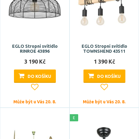
EGLO Stropní svítidlo
EGLO Stropní svítidlo
RINROE 43896
TOWNSHEND 43511
3 190 Kč
1 390 Kč
DO KOŠÍKU
DO KOŠÍKU
Může být u Vás 20. 8.
Může být u Vás 20. 8.
E