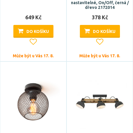
nastavitelné, On/Off, černá /
dřevo 2172014
649 Kč
378 Kč
DO KOŠÍKU
DO KOŠÍKU
Může být u Vás 17. 8.
Může být u Vás 17. 8.