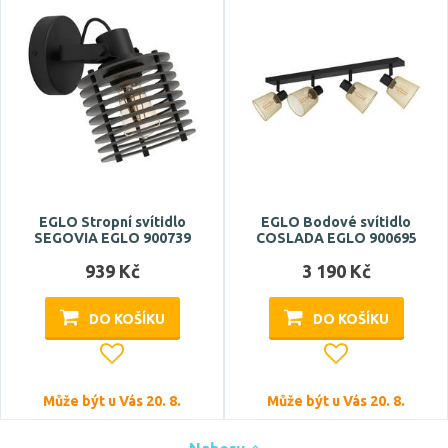
EGLO Stropní svítidlo
EGLO Bodové svítidlo
SEGOVIA EGLO 900739
COSLADA EGLO 900695
939 Kč
3 190 Kč
DO KOŠÍKU
DO KOŠÍKU
Může být u Vás 20. 8.
Může být u Vás 20. 8.