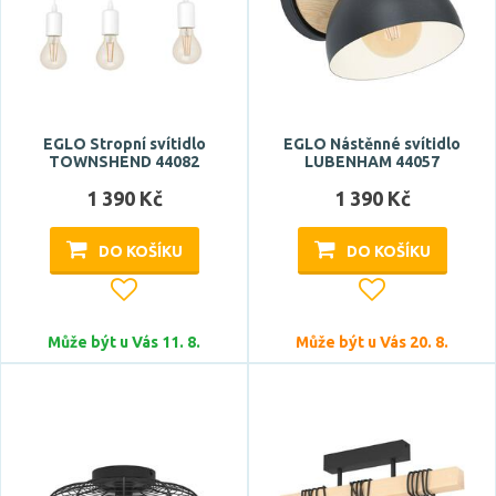
EGLO Stropní svítidlo
EGLO Nástěnné svítidlo
TOWNSHEND 44082
LUBENHAM 44057
1 390 Kč
1 390 Kč
DO KOŠÍKU
DO KOŠÍKU
Může být u Vás 11. 8.
Může být u Vás 20. 8.