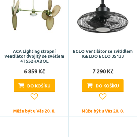
ACA Lighting stropní
EGLO Ventilátor se svítidlem
ventilátor dvojitý se světlem
IGELDO EGLO 35133
4TS52HABOL
6 859 Kč
7 290 Kč
DO KOŠÍKU
DO KOŠÍKU
Může být u Vás 20. 8.
Může být u Vás 20. 8.