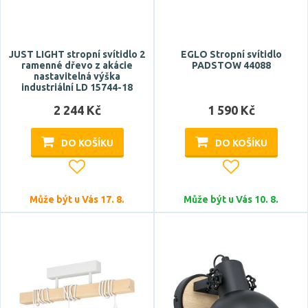
JUST LIGHT stropní svítidlo 2
EGLO Stropní svítidlo
ramenné dřevo z akácie
PADSTOW 44088
nastavitelná výška
industriální LD 15744-18
2 244 Kč
1 590 Kč
DO KOŠÍKU
DO KOŠÍKU
Může být u Vás 17. 8.
Může být u Vás 10. 8.