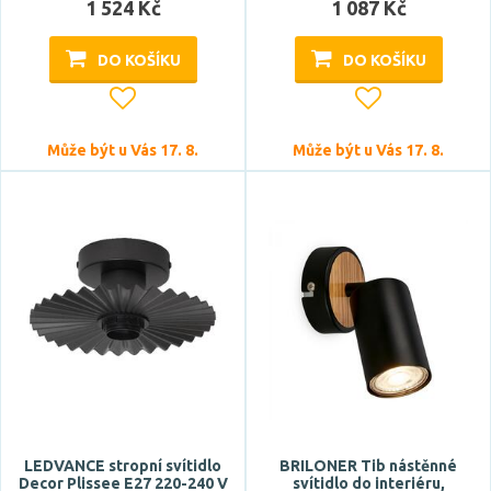
1 524 Kč
1 087 Kč
DO KOŠÍKU
DO KOŠÍKU
Může být u Vás 17. 8.
Může být u Vás 17. 8.
LEDVANCE stropní svítidlo
BRILONER Tib nástěnné
Decor Plissee E27 220-240 V
svítidlo do interiéru,