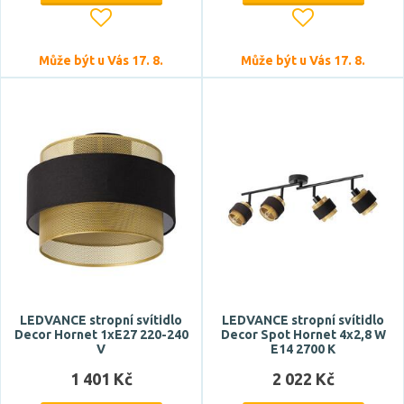
Výška
Může být u Vás 17. 8.
Může být u Vás 17. 8.
Šířka
LEDVANCE stropní svítidlo
LEDVANCE stropní svítidlo
Decor Hornet 1xE27 220-240
Decor Spot Hornet 4x2,8 W
Délka
V
E14 2700 K
1 401 Kč
2 022 Kč