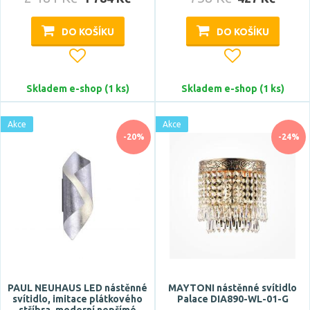
DO KOŠÍKU
DO KOŠÍKU
Skladem e-shop (1 ks)
Skladem e-shop (1 ks)
Akce
Akce
-20%
-24%
PAUL NEUHAUS LED nástěnné
MAYTONI nástěnné svítidlo
svítidlo, imitace plátkového
Palace DIA890-WL-01-G