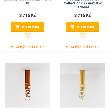
W
Collection E27 max 8 W
červené
8 716 Kč
8 716 Kč
DO KOŠÍKU
DO KOŠÍKU
Může být u Vás 2. 10.
Může být u Vás 2. 10.