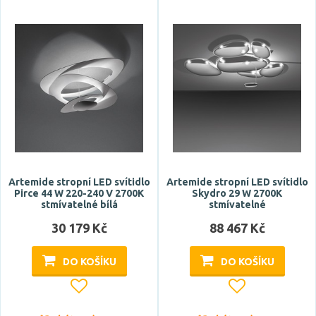
Artemide stropní LED svítidlo
Artemide stropní LED svítidlo
Pirce 44 W 220-240 V 2700K
Skydro 29 W 2700K
stmívatelné bílá
stmívatelné
30 179 Kč
88 467 Kč
DO KOŠÍKU
DO KOŠÍKU