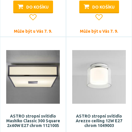
Délka
DO KOŠÍKU
DO KOŠÍKU
Může být u Vás 7. 9.
Může být u Vás 7. 9.
ASTRO stropní svítidlo
ASTRO stropní svítidlo
Mashiko Classic 300 Square
Arezzo ceiling 12W E27
2x60W E27 chrom 1121005
chrom 1049003