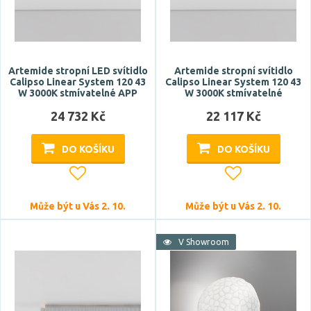
Artemide stropní LED svítidlo
Artemide stropní svítidlo
Calipso Linear System 120 43
Calipso Linear System 120 43
W 3000K stmívatelné APP
W 3000K stmívatelné
24 732 Kč
22 117 Kč
DO KOŠÍKU
DO KOŠÍKU
Může být u Vás 2. 10.
Může být u Vás 2. 10.
V Showroom