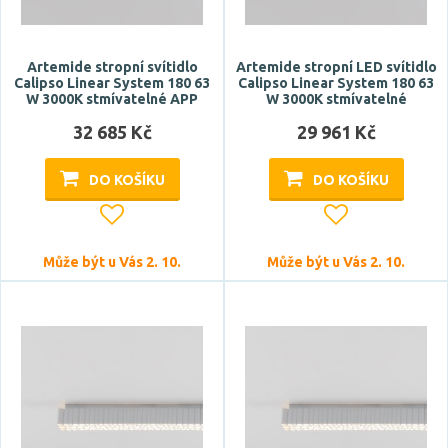
Artemide stropní svítidlo
Artemide stropní LED svítidlo
Calipso Linear System 180 63
Calipso Linear System 180 63
W 3000K stmívatelné APP
W 3000K stmívatelné
32 685 Kč
29 961 Kč
DO KOŠÍKU
DO KOŠÍKU
Může být u Vás 2. 10.
Může být u Vás 2. 10.