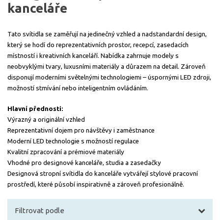
kanceláře
Tato svítidla se zaměřují na jedinečný vzhled a nadstandardní design,
který se hodí do reprezentativních prostor, recepcí, zasedacích
místností i kreativních kanceláří. Nabídka zahrnuje modely s
neobvyklými tvary, luxusními materiály a důrazem na detail. Zároveň
disponují moderními světelnými technologiemi – úspornými LED zdroji,
možností stmívání nebo inteligentním ovládáním.
Hlavní přednosti:
Výrazný a originální vzhled
Reprezentativní dojem pro návštěvy i zaměstnance
Moderní LED technologie s možností regulace
Kvalitní zpracování a prémiové materiály
Vhodné pro designové kanceláře, studia a zasedačky
Designová stropní svítidla do kanceláře vytvářejí stylové pracovní
prostředí, které působí inspirativně a zároveň profesionálně.
Filtrovat podle