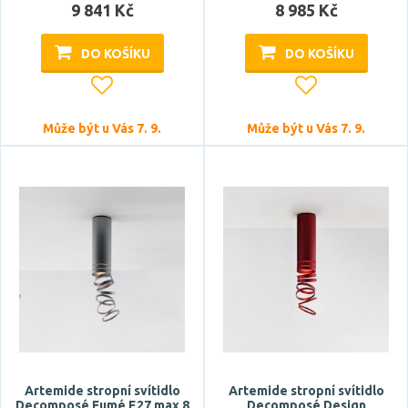
9 841 Kč
8 985 Kč
DO KOŠÍKU
DO KOŠÍKU
Může být u Vás 7. 9.
Může být u Vás 7. 9.
Artemide stropní svítidlo
Artemide stropní svítidlo
Decomposé Fumé E27 max 8
Decomposé Design