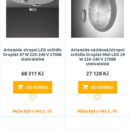
Artemide stropní LED svítidlo
Artemide nástěnné/stropní
Droplet 87 W 220-240 V 2700K
svítidlo Droplet Mini LED 29
stmívatelné
W 220-240 V 2700K
stmívatelné
68 311 Kč
27 128 Kč
DO KOŠÍKU
DO KOŠÍKU
Může být u Vás 2. 10.
Může být u Vás 2. 10.