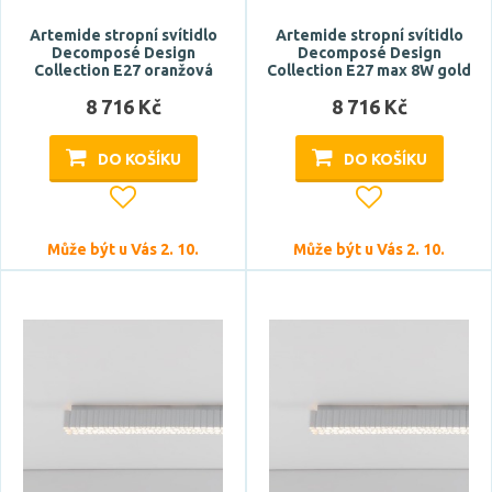
Artemide stropní svítidlo
Artemide stropní svítidlo
Decomposé Design
Decomposé Design
Collection E27 oranžová
Collection E27 max 8W gold
8 716 Kč
8 716 Kč
DO KOŠÍKU
DO KOŠÍKU
Může být u Vás 2. 10.
Může být u Vás 2. 10.