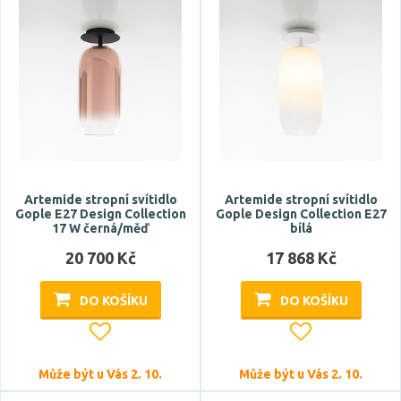
Artemide stropní svítidlo
Artemide stropní svítidlo
Gople E27 Design Collection
Gople Design Collection E27
17 W černá/měď
bílá
20 700 Kč
17 868 Kč
DO KOŠÍKU
DO KOŠÍKU
Může být u Vás 2. 10.
Může být u Vás 2. 10.