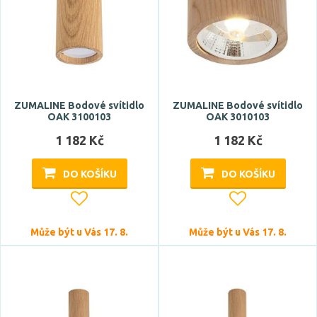
Teplota barvy
ZUMALINE Bodové svítidlo
ZUMALINE Bodové svítidlo
OAK 3100103
OAK 3010103
Světelný tok celkový
1 182 Kč
1 182 Kč
DO KOŠÍKU
DO KOŠÍKU
Může být u Vás 17. 8.
Může být u Vás 17. 8.
CRI