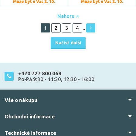
Může být u Vás 2. 10.
Může být u Vás 2. 10.
Nahoru
1
2
3
4
..
Načíst další
+420 727 800 069
Po-Pá 9:30 - 11:30, 12:30 - 16:00
Vše o nákupu
Obchodní informace
Technické informace