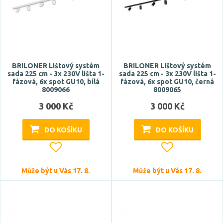
BRILONER Lištový systém
BRILONER Lištový systém
sada 225 cm - 3x 230V lišta 1-
sada 225 cm - 3x 230V lišta 1-
fázová, 6x spot GU10, bílá
fázová, 6x spot GU10, černá
8009066
8009065
3 000 Kč
3 000 Kč
DO KOŠÍKU
DO KOŠÍKU
Může být u Vás 17. 8.
Může být u Vás 17. 8.