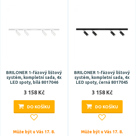
Značka
BRILONER
Celkový příkon max.
BRILONER 1-fázový lištový
BRILONER 1-fázový lištový
systém, kompletní sada, 4x
systém, kompletní sada, 4x
LED spoty, bílá 8017046
LED spoty, černá 8017045
3 158 Kč
3 158 Kč
Počet světelných zdrojů
DO KOŠÍKU
DO KOŠÍKU
Může být u Vás 17. 8.
Může být u Vás 17. 8.