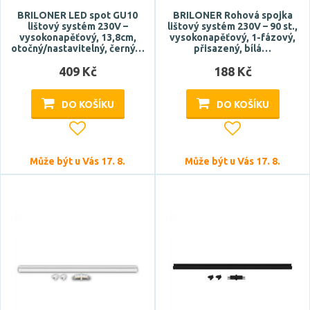
BRILONER LED spot GU10
BRILONER Rohová spojka
lištový systém 230V –
lištový systém 230V – 90 st.,
vysokonapěťový, 13,8cm,
vysokonapěťový, 1-fázový,
otočný/nastavitelný, černý…
přisazený, bílá…
409 Kč
188 Kč
DO KOŠÍKU
DO KOŠÍKU
Může být u Vás 17. 8.
Může být u Vás 17. 8.