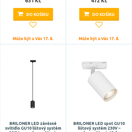
631 Kč
472 Kč
DO KOŠÍKU
DO KOŠÍKU
Může být u Vás 17. 8.
Může být u Vás 17. 8.
BRILONER LED závěsné
BRILONER LED spot GU10
svítidlo GU10 lištový systém
lištový systém 230V –