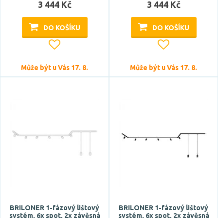
3 444 Kč
3 444 Kč
DO KOŠÍKU
DO KOŠÍKU
Může být u Vás 17. 8.
Může být u Vás 17. 8.
Výška
Šířka
BRILONER 1-fázový lištový
BRILONER 1-fázový lištový
systém, 6x spot, 2x závěsná
systém, 6x spot, 2x závěsná