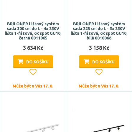
BRILONER Lištový systém
BRILONER Lištový systém
sada 300 cm do L - 4x 230V
sada 225 cm do L - 3x 230V
lišta 1-fázová, 6x spot GU10,
lišta 1-fázová, 6x spot GU10,
černá 8011065
bílá 8010066
3 634 Kč
3 158 Kč
DO KOŠÍKU
DO KOŠÍKU
Může být u Vás 17. 8.
Může být u Vás 17. 8.