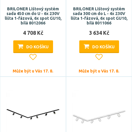
BRILONER Lištový systém
BRILONER Lištový systém
sada 450 cm do U - 6x 230V
sada 300 cm do L - 4x 230V
lišta 1-fázová, 6x spot GU10,
lišta 1-fázová, 6x spot GU10,
bílá 8012066
bílá 8011066
4 708 Kč
3 634 Kč
DO KOŠÍKU
DO KOŠÍKU
Může být u Vás 17. 8.
Může být u Vás 17. 8.