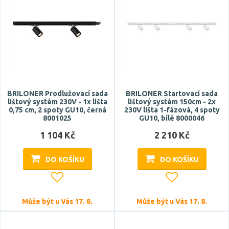
BRILONER Prodlužovací sada
BRILONER Startovací sada
lištový systém 230V - 1x lišta
lištový systém 150cm - 2x
0,75 cm, 2 spoty GU10, černá
230V lišta 1-fázová, 4 spoty
8001025
GU10, bílé 8000046
1 104 Kč
2 210 Kč
DO KOŠÍKU
DO KOŠÍKU
Může být u Vás 17. 8.
Může být u Vás 17. 8.