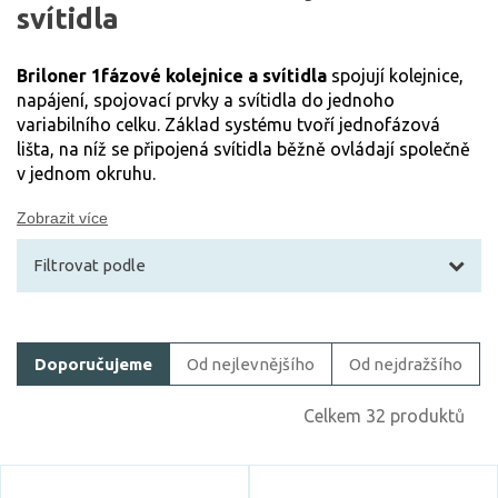
svítidla
Briloner 1fázové kolejnice a svítidla
spojují kolejnice,
napájení, spojovací prvky a svítidla do jednoho
variabilního celku. Základ systému tvoří jednofázová
lišta, na níž se připojená svítidla běžně ovládají společně
v jednom okruhu.
Zobrazit více
Filtrovat podle
Filtrovat zboží
Doporučujeme
Od nejlevnějšího
Od nejdražšího
Cena
Celkem 32 produktů