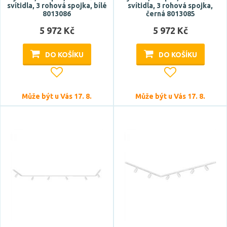
svítidla, 3 rohová spojka, bílé
svítidla, 3 rohová spojka,
Délka
8013086
černá 8013085
5 972 Kč
5 972 Kč
DO KOŠÍKU
DO KOŠÍKU
Může být u Vás 17. 8.
Může být u Vás 17. 8.