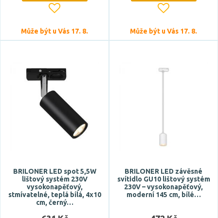
Může být u Vás 17. 8.
Může být u Vás 17. 8.
BRILONER LED spot 5,5W
BRILONER LED závěsné
lištový systém 230V
svítidlo GU10 lištový systém
vysokonapěťový,
230V – vysokonapěťový,
stmívatelné, teplá bílá, 4x10
moderní 145 cm, bílé…
cm, černý…