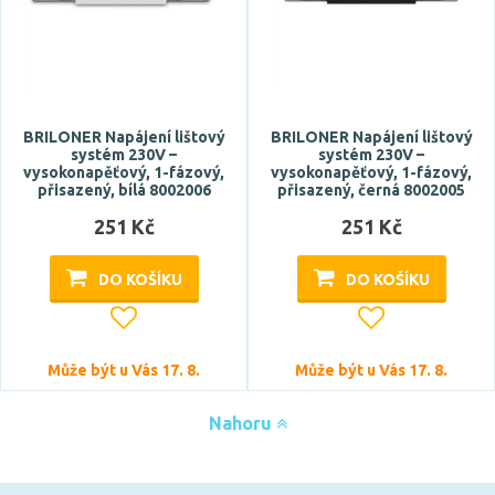
BRILONER Napájení lištový
BRILONER Napájení lištový
systém 230V –
systém 230V –
vysokonapěťový, 1-fázový,
vysokonapěťový, 1-fázový,
přisazený, bílá 8002006
přisazený, černá 8002005
251 Kč
251 Kč
DO KOŠÍKU
DO KOŠÍKU
Může být u Vás 17. 8.
Může být u Vás 17. 8.
Nahoru