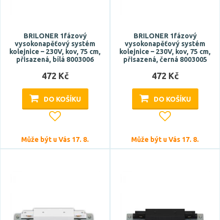
BRILONER 1fázový
BRILONER 1fázový
vysokonapěťový systém
vysokonapěťový systém
kolejnice – 230V, kov, 75 cm,
kolejnice – 230V, kov, 75 cm,
přisazená, bílá 8003006
přisazená, černá 8003005
472 Kč
472 Kč
DO KOŠÍKU
DO KOŠÍKU
Může být u Vás 17. 8.
Může být u Vás 17. 8.