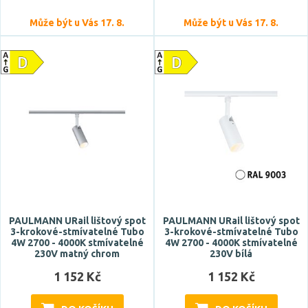
Může být u Vás 17. 8.
Může být u Vás 17. 8.
PAULMANN URail lištový spot
PAULMANN URail lištový spot
3-krokové-stmívatelné Tubo
3-krokové-stmívatelné Tubo
4W 2700 - 4000K stmívatelné
4W 2700 - 4000K stmívatelné
230V matný chrom
230V bílá
1 152 Kč
1 152 Kč