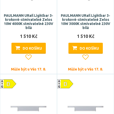
PAULMANN URail Lightbar 3-
PAULMANN URail Lightbar 3-
krokové-stmívatelné Zelos
krokové-stmívatelné Zelos
10W 4000K stmívatelné 230V
10W 3000K stmívatelné 230V
bílá
bílá
1 510 Kč
1 510 Kč
DO KOŠÍKU
DO KOŠÍKU
Může být u Vás 17. 8.
Může být u Vás 17. 8.