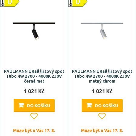
PAULMANN URail lištový spot
PAULMANN URail lištový spot
Tubo 4W 2700 - 4000K 230V
Tubo 4W 2700 - 4000K 230V
černá mat
matný chrom
1 021 Kč
1 021 Kč
DO KOŠÍKU
DO KOŠÍKU
Může být u Vás 17. 8.
Může být u Vás 17. 8.