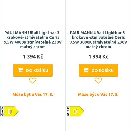
PAULMANN URail Lightbar 3-
PAULMANN URail Lightbar 3-
krokové-stmívatelné Ceris
krokové-stmívatelné Ceris
9,5W 4000K stmívatelné 230V
9,5W 3000K stmívatelné 230V
matný chrom
matný chrom
1 394 Kč
1 394 Kč
DO KOŠÍKU
DO KOŠÍKU
Může být u Vás 17. 8.
Může být u Vás 17. 8.