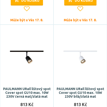
DO KOŠÍKU
DO KOŠÍKU
Může být u Vás 17. 8.
Může být u Vás 17. 8.
PAULMANN URail lištový spot
PAULMANN URail lištový spot
Cover spot GU10 max. 10W
Cover spot GU10 max. 10W
230V černá mat/zlatá mat
230V bílá/zlatá mat
813 Kč
813 Kč