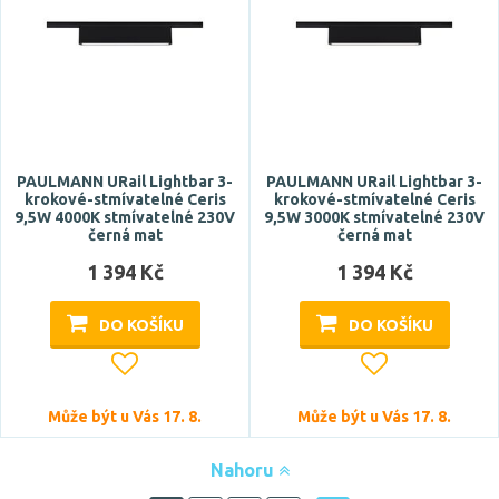
PAULMANN URail Lightbar 3-
PAULMANN URail Lightbar 3-
krokové-stmívatelné Ceris
krokové-stmívatelné Ceris
9,5W 4000K stmívatelné 230V
9,5W 3000K stmívatelné 230V
černá mat
černá mat
1 394 Kč
1 394 Kč
DO KOŠÍKU
DO KOŠÍKU
Může být u Vás 17. 8.
Může být u Vás 17. 8.
Nahoru