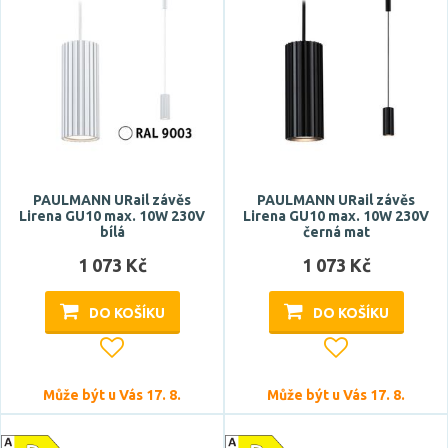
PAULMANN URail závěs
PAULMANN URail závěs
Lirena GU10 max. 10W 230V
Lirena GU10 max. 10W 230V
bílá
černá mat
1 073 Kč
1 073 Kč
DO KOŠÍKU
DO KOŠÍKU
Může být u Vás 17. 8.
Může být u Vás 17. 8.