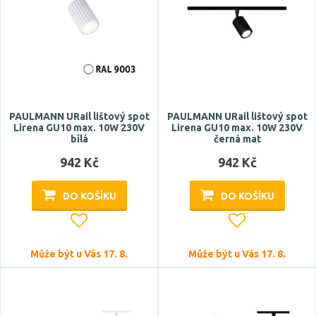
Šířka
PAULMANN URail lištový spot
PAULMANN URail lištový spot
Lirena GU10 max. 10W 230V
Lirena GU10 max. 10W 230V
bílá
černá mat
942 Kč
942 Kč
Délka
DO KOŠÍKU
DO KOŠÍKU
Může být u Vás 17. 8.
Může být u Vás 17. 8.