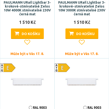
PAULMANN URail Lightbar 3-
PAULMANN URail Lightbar 3-
krokové-stmívatelné Zelos
krokové-stmívatelné Zelos
10W 4000K stmívatelné 230V
10W 3000K stmívatelné 230V
černá mat
černá mat
1 510 Kč
1 510 Kč
DO KOŠÍKU
DO KOŠÍKU
Může být u Vás 17. 8.
Může být u Vás 17. 8.