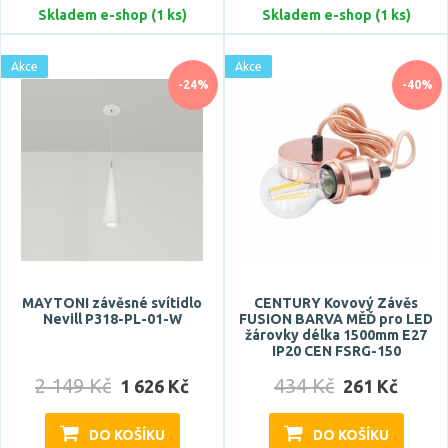
Skladem e-shop (1 ks)
Skladem e-shop (1 ks)
Akce
Akce
-24%
-40%
MAYTONI závěsné svítidlo
CENTURY Kovový Závěs
Nevill P318-PL-01-W
FUSION BARVA MĚĎ pro LED
žárovky délka 1500mm E27
IP20 CEN FSRG-150
2 149 Kč
434 Kč
1 626 Kč
261 Kč
DO KOŠÍKU
DO KOŠÍKU