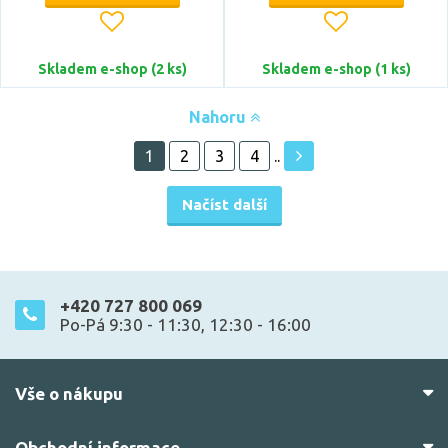
Skladem e-shop (2 ks)
Skladem e-shop (1 ks)
Nahoru
1
2
3
4
..
Načíst další
+420 727 800 069
Po-Pá 9:30 - 11:30, 12:30 - 16:00
Vše o nákupu
Obchodní informace