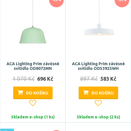
ACA Lighting Prim závěsné
ACA Lighting Prim závěsné
svítidlo OD8072MN
svítidlo OD5392SWH
1 070 Kč
897 Kč
696 Kč
583 Kč
DO KOŠÍKU
DO KOŠÍKU
Skladem e-shop (1 ks)
Skladem e-shop (2 ks)