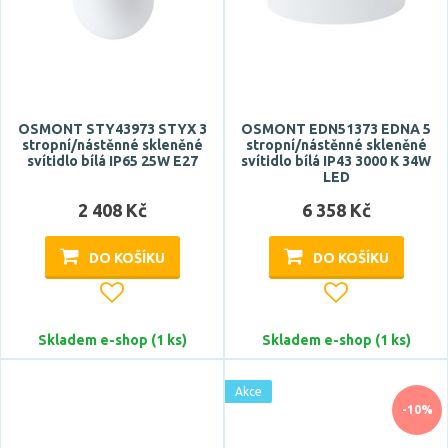
OSMONT STY43973 STYX 3
OSMONT EDN51373 EDNA 5
stropní/nástěnné skleněné
stropní/nástěnné skleněné
svítidlo bílá IP65 25W E27
svítidlo bílá IP43 3000 K 34W
LED
2 408 Kč
6 358 Kč
DO KOŠÍKU
DO KOŠÍKU
Skladem e-shop (1 ks)
Skladem e-shop (1 ks)
Akce
-10%