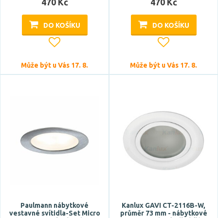
470 Kč
470 Kč
DO KOŠÍKU
DO KOŠÍKU
Může být u Vás 17. 8.
Může být u Vás 17. 8.
Paulmann nábytkové
Kanlux GAVI CT-2116B-W,
vestavné svítidla-Set Micro
průměr 73 mm - nábytkové