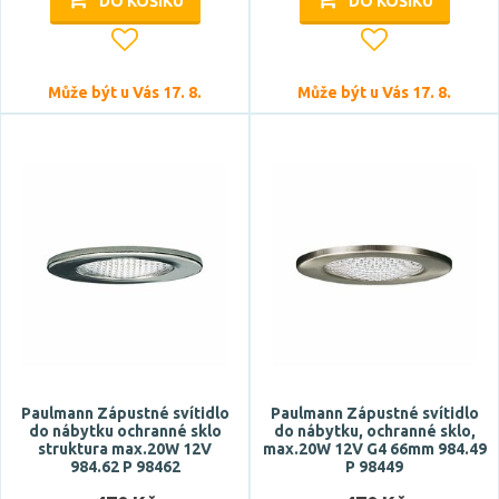
DO KOŠÍKU
DO KOŠÍKU
Může být u Vás 17. 8.
Může být u Vás 17. 8.
Paulmann Zápustné svítidlo
Paulmann Zápustné svítidlo
do nábytku ochranné sklo
do nábytku, ochranné sklo,
struktura max.20W 12V
max.20W 12V G4 66mm 984.49
984.62 P 98462
P 98449