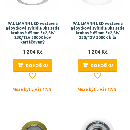
PAULMANN LED vestavná
PAULMANN LED vestavná
nábytková svítidla 3ks sada
nábytková svítidla 3ks sada
kruhové 65mm 3x2,5W
kruhové 65mm 3x2,5W
230/12V 3000K kov
230/12V 3000K bílá
kartáčovaný
1 204 Kč
1 204 Kč
DO KOŠÍKU
DO KOŠÍKU
Může být u Vás 17. 8.
Může být u Vás 17. 8.