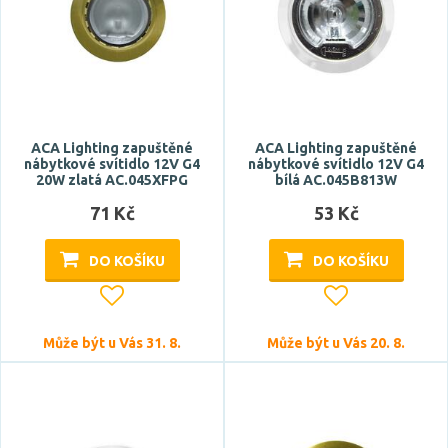
ACA Lighting zapuštěné
ACA Lighting zapuštěné
nábytkové svítidlo 12V G4
nábytkové svítidlo 12V G4
20W zlatá AC.045XFPG
bílá AC.045B813W
71 Kč
53 Kč
DO KOŠÍKU
DO KOŠÍKU
Může být u Vás 31. 8.
Může být u Vás 20. 8.