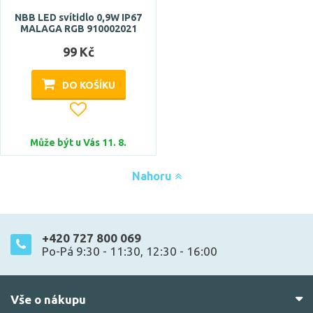
NBB LED svítidlo 0,9W IP67
MALAGA RGB 910002021
99 Kč
DO KOŠÍKU
Může být u Vás 11. 8.
Nahoru
+420 727 800 069
Po-Pá 9:30 - 11:30, 12:30 - 16:00
Vše o nákupu