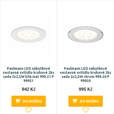
Paulmann LED nábytkové
Paulmann LED nábytkové
vestavné svítidlo kruhové 2ks
vestavné svítidlo kruhové 2ks
sada 2x2,5W bílá mat 999.21 P
sada 2x2,5W chrom 999.20 P
99921
99920
942 Kč
995 Kč
DO KOŠÍKU
DO KOŠÍKU