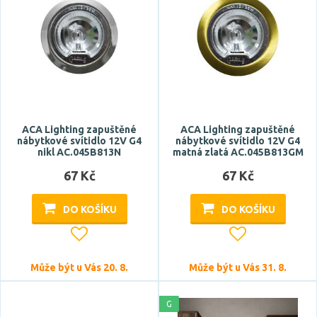
ACA Lighting zapuštěné
ACA Lighting zapuštěné
nábytkové svítidlo 12V G4
nábytkové svítidlo 12V G4
nikl AC.045B813N
matná zlatá AC.045B813GM
67 Kč
67 Kč
DO KOŠÍKU
DO KOŠÍKU
Může být u Vás 20. 8.
Může být u Vás 31. 8.
G