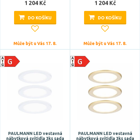
IP65
1 204 Kč
1 204 Kč
DO KOŠÍKU
DO KOŠÍKU
Průměr
Může být u Vás 17. 8.
Může být u Vás 17. 8.
Výška
Šířka
PAULMANN LED vestavná
PAULMANN LED vestavná
nábytková svítidla 3ks sada
nábytková svítidla 3ks sada