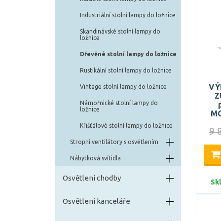
Industriální stolní lampy do ložnice
Skandinávské stolní lampy do
ložnice
Dřevěné stolní lampy do ložnice
Rustikální stolní lampy do ložnice
VÝ
Vintage stolní lampy do ložnice
Z
Námořnické stolní lampy do
ložnice
MO
Křišťálové stolní lampy do ložnice
9 
Stropní ventilátory s osvětlením
Nábytková svítidla
Osvětlení chodby
Sk
Osvětlení kanceláře