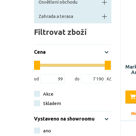
Osvětlení obchodu
Zahrada a terasa
Filtrovat zboží
Cena
Mark
A
Akce
Skladem
Mů
Vystaveno na showroomu
ano