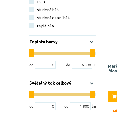
RGB
studená bílá
studená denní bílá
teplá bílá
Teplota barvy
Mark
Mon
Světelný tok celkový
Mů