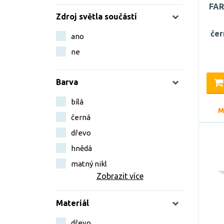
FAR
Zdroj světla součástí
čer
ano
ne
Barva
bílá
M
černá
dřevo
hnědá
matný nikl
Zobrazit více
Materiál
dřevo