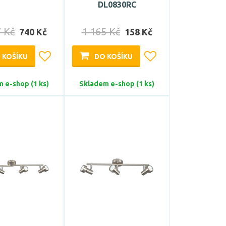
DL0830RC
7 Kč
1 165 Kč
740 Kč
158 Kč
 KOŠÍKU
DO KOŠÍKU
 e-shop (1 ks)
Skladem e-shop (1 ks)