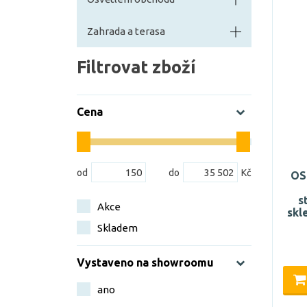
Zahrada a terasa
Filtrovat zboží
Cena
OS
s
Akce
skl
Skladem
Vystaveno na showroomu
ano