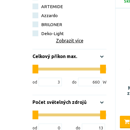
Sk
ARTEMIDE
Azzardo
BRILONER
Deko-Light
Zobrazit více
Celkový příkon max.
z
Počet světelných zdrojů