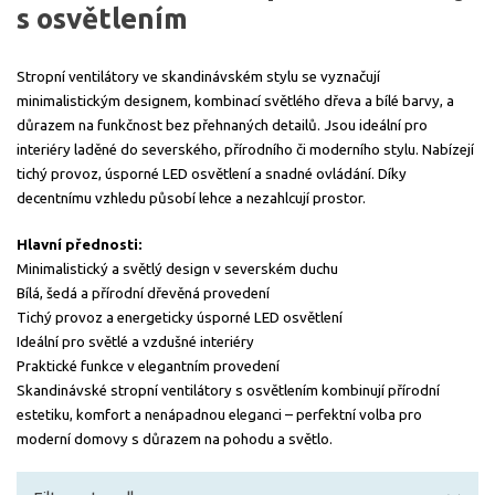
s osvětlením
Stropní ventilátory ve skandinávském stylu se vyznačují
minimalistickým designem, kombinací světlého dřeva a bílé barvy, a
důrazem na funkčnost bez přehnaných detailů. Jsou ideální pro
interiéry laděné do severského, přírodního či moderního stylu. Nabízejí
tichý provoz, úsporné LED osvětlení a snadné ovládání. Díky
decentnímu vzhledu působí lehce a nezahlcují prostor.
Hlavní přednosti:
Minimalistický a světlý design v severském duchu
Bílá, šedá a přírodní dřevěná provedení
Tichý provoz a energeticky úsporné LED osvětlení
Ideální pro světlé a vzdušné interiéry
Praktické funkce v elegantním provedení
Skandinávské stropní ventilátory s osvětlením kombinují přírodní
estetiku, komfort a nenápadnou eleganci – perfektní volba pro
moderní domovy s důrazem na pohodu a světlo.