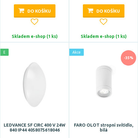
DO KOŠÍKU
DO KOŠÍKU
Skladem e-shop (1 ks)
Skladem e-shop (1 ks)
E
Akce
-35%
LEDVANCE SF CIRC 400 V 24W
FARO OLOT stropní svítidlo,
840 IP44 4058075618046
bílá