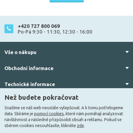
+420 727 800 069
Po-Pá 9:30 - 11:30, 12:30 - 16:00
Vše o nákupu
Obchodní informace
Technické informace
Než budete pokračovat
O nás
Snažíme se náš web neustále vylepšovat. A k tomu potřebujeme
data. Sbíráme je
pomocí cookies
, které nám pomáhají analyzovat
návštěvnost a následně přizpůsobit obsah a reklamu. Pokud se
sběrem cookies nesouhlasíte, klikněte
zde
.