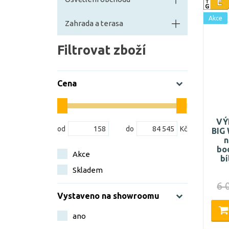
Akce
Zahrada a terasa
Filtrovat zboží
Cena
VÝ
BIG
n
bo
Akce
bí
Skladem
6 
Vystaveno na showroomu
ano