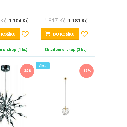
 Kč
1 817 Kč
1 304 Kč
1 181 Kč
 KOŠÍKU
DO KOŠÍKU
 e-shop (1 ks)
Skladem e-shop (2 ks)
Akce
-35%
-35%