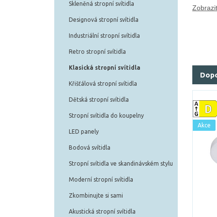
Skleněná stropní svítidla
Zobrazit
Designová stropní svítidla
Industriální stropní svítidla
Retro stropní svítidla
Klasická stropní svítidla
Dop
Křišťálová stropní svítidla
Dětská stropní svítidla
Stropní svítidla do koupelny
Akce
LED panely
Bodová svítidla
Stropní svítidla ve skandinávském stylu
Moderní stropní svítidla
Zkombinujte si sami
Akustická stropní svítidla