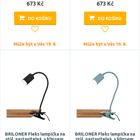
673 Kč
673 Kč
DO KOŠÍKU
DO KOŠÍKU
Může být u Vás 19. 8.
Může být u Vás 19. 8.
BRILONER Fleks lampička na
BRILONER Fleks lampička na
stůl, nastavitelná, s klipsem,
stůl, nastavitelná, s klipsem,