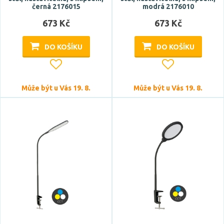
černá 2176015
modrá 2176010
673 Kč
673 Kč
DO KOŠÍKU
DO KOŠÍKU
Může být u Vás 19. 8.
Může být u Vás 19. 8.