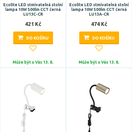
Ecolite LED stmívatelná stolní
Ecolite LED stmívatelná stolní
lampa 10W 500lm CCT černá
lampa 10W 500lm CCT černá
LU13C-CR
LU13A-CR
421 Kč
474 Kč
DO KOŠÍKU
DO KOŠÍKU
Může být u Vás 13. 8.
Může být u Vás 13. 8.