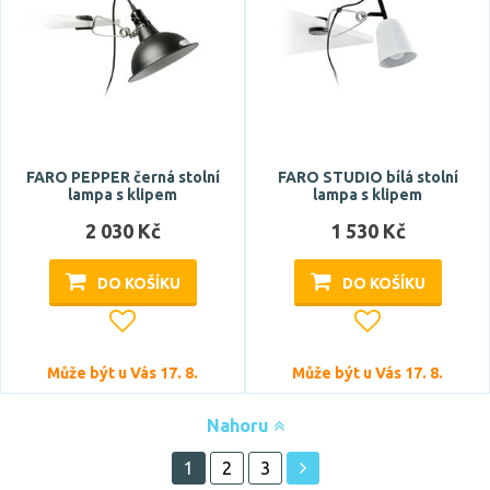
FARO PEPPER černá stolní
FARO STUDIO bílá stolní
lampa s klipem
lampa s klipem
2 030 Kč
1 530 Kč
DO KOŠÍKU
DO KOŠÍKU
Může být u Vás 17. 8.
Může být u Vás 17. 8.
Nahoru
1
2
3