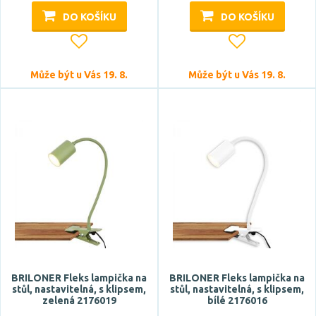
DO KOŠÍKU
DO KOŠÍKU
Může být u Vás 19. 8.
Může být u Vás 19. 8.
BRILONER Fleks lampička na
BRILONER Fleks lampička na
stůl, nastavitelná, s klipsem,
stůl, nastavitelná, s klipsem,
zelená 2176019
bílé 2176016