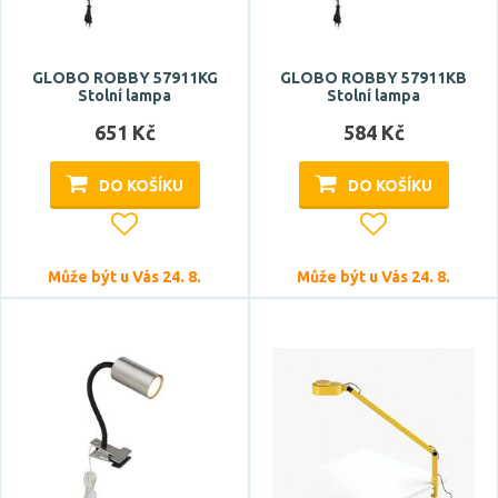
GLOBO ROBBY 57911KG
GLOBO ROBBY 57911KB
Stolní lampa
Stolní lampa
651 Kč
584 Kč
DO KOŠÍKU
DO KOŠÍKU
Může být u Vás 24. 8.
Může být u Vás 24. 8.