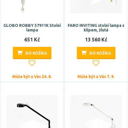
GLOBO ROBBY 57911K Stolní
FARO INVITING stolní lampa s
lampa
klipem, žlutá
651 Kč
13 560 Kč
DO KOŠÍKU
DO KOŠÍKU
Může být u Vás 24. 8.
Může být u Vás 7. 9.