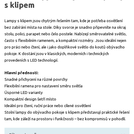
s klipem
Lampy s klipem jsou chytrým řešením tam, kde je potřeba osvětlení
bez zabírání místa na stole. Díky svorce je snadno připevníte na okraj
stolu, polici, parapet nebo čelo postele. Nabízejí směrovatelné světlo,
často s flexibilním ramenem, a kompaktní rozměry. Jsou ideální nejen
pro práci nebo čtení, ale i jako doplňkové světlo do koutů obývacího
pokoje. K dostání jsou v klasických, moderních i technických
provedeních s LED technologií.
Hlavní přednosti:
Snadné přichycení na různé povrchy
Flexibilní ramena pro nastavení směru světla
Úsporné LED varianty
Kompaktní design šetří místo
Ideální pro čtení, ruční práce nebo cílené osvětlení
Stolní lampy do obývacího pokoje s klipem představují praktické řešení
tam, kde záleží na prostoru i funkčnosti – bez kompromisů v pohodlí.