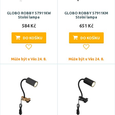
GLOBO ROBBY 57911KW
GLOBO ROBBY 57911KM
Stolní lampa
Stolní lampa
584 Kč
651 Kč
DO KOŠÍKU
DO KOŠÍKU
Může být u Vás 24. 8.
Může být u Vás 24. 8.