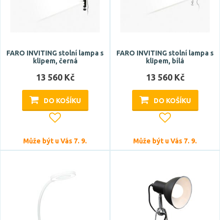
FARO INVITING stolní lampa s
FARO INVITING stolní lampa s
klipem, černá
klipem, bílá
13 560 Kč
13 560 Kč
DO KOŠÍKU
DO KOŠÍKU
Může být u Vás 7. 9.
Může být u Vás 7. 9.