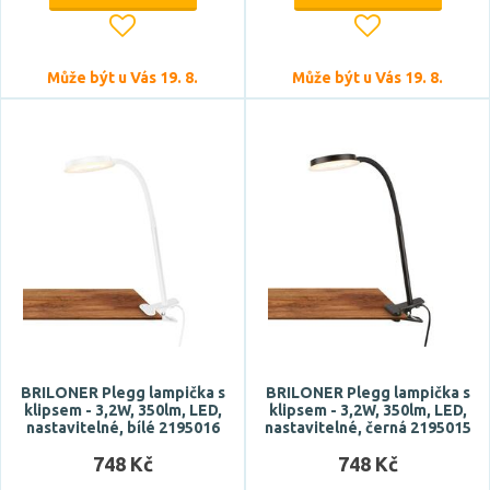
Šířka
Může být u Vás 19. 8.
Může být u Vás 19. 8.
Délka
BRILONER Plegg lampička s
BRILONER Plegg lampička s
klipsem - 3,2W, 350lm, LED,
klipsem - 3,2W, 350lm, LED,
nastavitelné, bílé 2195016
nastavitelné, černá 2195015
748 Kč
748 Kč