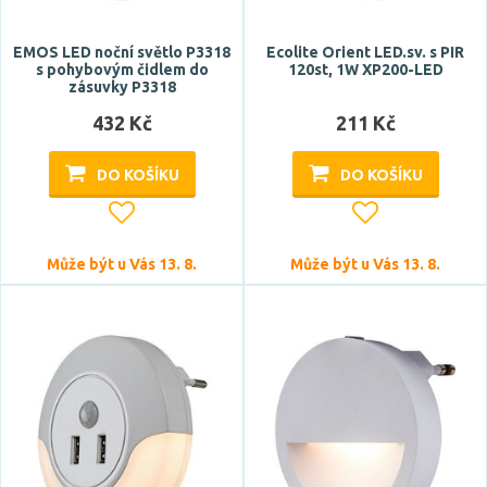
EMOS LED noční světlo P3318
Ecolite Orient LED.sv. s PIR
s pohybovým čidlem do
120st, 1W XP200-LED
zásuvky P3318
432 Kč
211 Kč
DO KOŠÍKU
DO KOŠÍKU
Může být u Vás 13. 8.
Může být u Vás 13. 8.