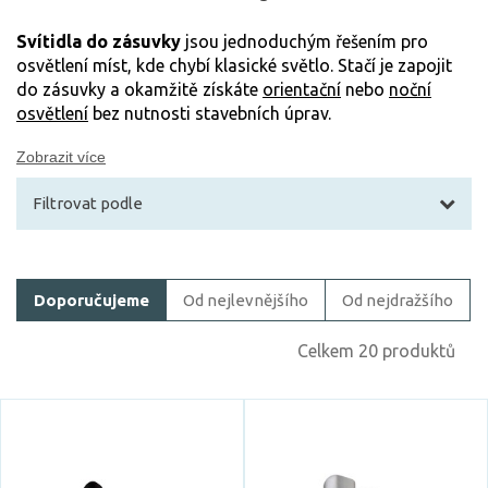
Svítidla do zásuvky
jsou jednoduchým řešením pro
osvětlení míst, kde chybí klasické světlo. Stačí je zapojit
do zásuvky a okamžitě získáte
orientační
nebo
noční
osvětlení
bez nutnosti stavebních úprav.
Zobrazit více
Filtrovat podle
Filtrovat zboží
Doporučujeme
Od nejlevnějšího
Od nejdražšího
Cena
Celkem 20 produktů
Skladem