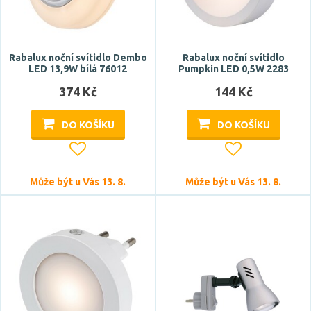
Rabalux noční svítidlo Dembo
Rabalux noční svítidlo
LED 13,9W bílá 76012
Pumpkin LED 0,5W 2283
374 Kč
144 Kč
DO KOŠÍKU
DO KOŠÍKU
Může být u Vás 13. 8.
Může být u Vás 13. 8.