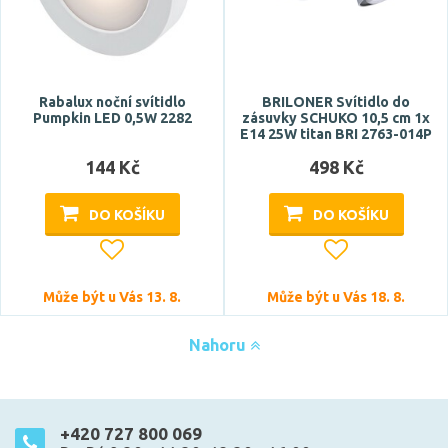
Rabalux noční svítidlo
BRILONER Svítidlo do
Pumpkin LED 0,5W 2282
zásuvky SCHUKO 10,5 cm 1x
E14 25W titan BRI 2763-014P
144 Kč
498 Kč
DO KOŠÍKU
DO KOŠÍKU
Může být u Vás 13. 8.
Může být u Vás 18. 8.
Nahoru
+420 727 800 069