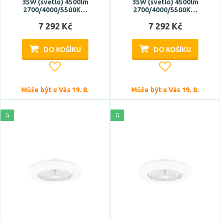
35W (světlo) 4500lm
35W (světlo) 4500lm
2700/4000/5500K…
2700/4000/5500K…
7 292 Kč
7 292 Kč
DO KOŠÍKU
DO KOŠÍKU
Může být u Vás 19. 8.
Může být u Vás 19. 8.
G
G