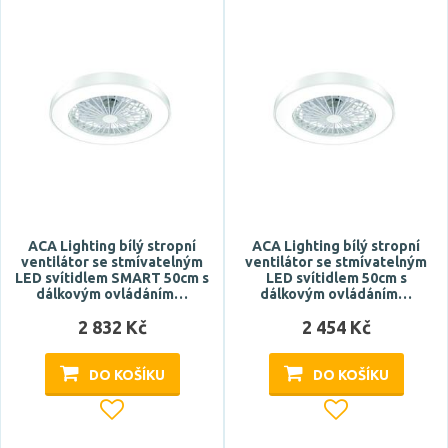
ACA Lighting bílý stropní
ACA Lighting bílý stropní
ventilátor se stmívatelným
ventilátor se stmívatelným
LED svítidlem SMART 50cm s
LED svítidlem 50cm s
dálkovým ovládáním…
dálkovým ovládáním…
2 832 Kč
2 454 Kč
DO KOŠÍKU
DO KOŠÍKU