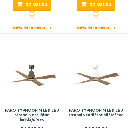
DO KOŠÍKU
DO KOŠÍKU
Může být u Vás 20. 8.
Může být u Vás 20. 8.
FARO TYPHOON M LED LED
FARO TYPHOON M LED LED
stropní ventilátor,
stropní ventilátor bílá/dřevo
hnědá/dřevo