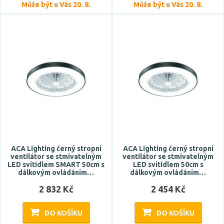
Může být u Vás 20. 8.
Může být u Vás 20. 8.
ACA Lighting černý stropní
ACA Lighting černý stropní
ventilátor se stmívatelným
ventilátor se stmívatelným
LED svítidlem SMART 50cm s
LED svítidlem 50cm s
dálkovým ovládáním…
dálkovým ovládáním…
2 832 Kč
2 454 Kč
DO KOŠÍKU
DO KOŠÍKU