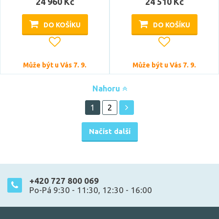
24 960 Kč
24 510 Kč
DO KOŠÍKU
DO KOŠÍKU
Může být u Vás 7. 9.
Může být u Vás 7. 9.
Nahoru
1
2
Načíst další
+420 727 800 069
Po-Pá 9:30 - 11:30, 12:30 - 16:00