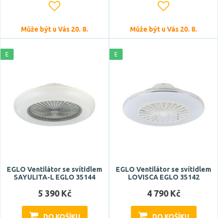
Může být u Vás 20. 8.
Může být u Vás 20. 8.
E
E
EGLO Ventilátor se svítidlem
EGLO Ventilátor se svítidlem
SAYULITA-L EGLO 35144
LOVISCA EGLO 35142
5 390 Kč
4 790 Kč
DO KOŠÍKU
DO KOŠÍKU