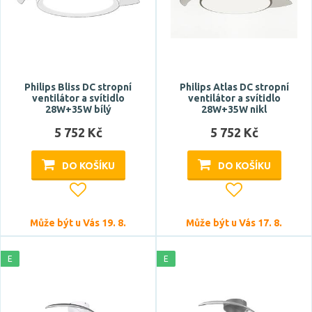
Philips Bliss DC stropní
Philips Atlas DC stropní
ventilátor a svítidlo
ventilátor a svítidlo
28W+35W bílý
28W+35W nikl
5 752 Kč
5 752 Kč
DO KOŠÍKU
DO KOŠÍKU
Může být u Vás 19. 8.
Může být u Vás 17. 8.
E
E