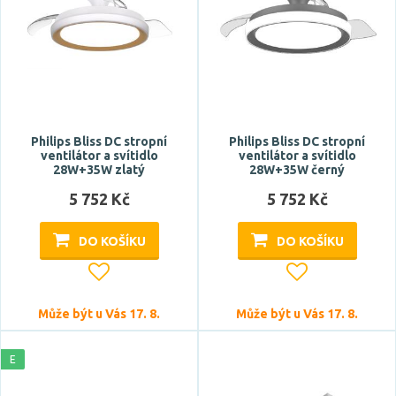
Philips Bliss DC stropní
Philips Bliss DC stropní
ventilátor a svítidlo
ventilátor a svítidlo
28W+35W zlatý
28W+35W černý
5 752 Kč
5 752 Kč
DO KOŠÍKU
DO KOŠÍKU
Může být u Vás 17. 8.
Může být u Vás 17. 8.
E