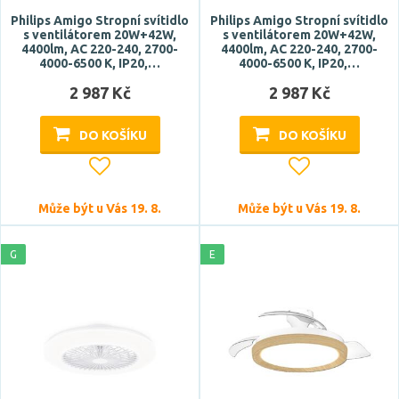
Philips Amigo Stropní svítidlo
Philips Amigo Stropní svítidlo
s ventilátorem 20W+42W,
s ventilátorem 20W+42W,
4400lm, AC 220-240, 2700-
4400lm, AC 220-240, 2700-
4000-6500 K, IP20,…
4000-6500 K, IP20,…
2 987 Kč
2 987 Kč
DO KOŠÍKU
DO KOŠÍKU
Může být u Vás 19. 8.
Může být u Vás 19. 8.
G
E