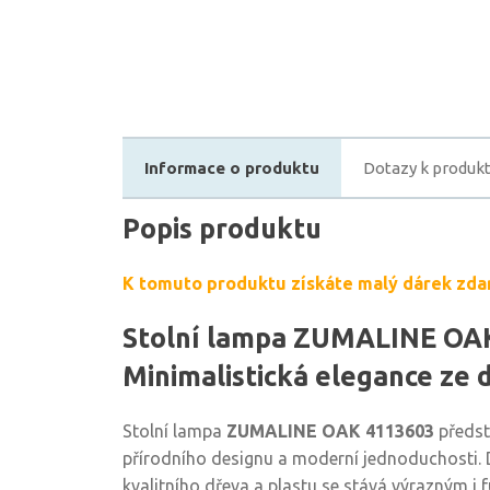
Informace o produktu
Dotazy k produk
Popis produktu
K tomuto produktu získáte malý dárek zda
Stolní lampa ZUMALINE OAK
Minimalistická elegance ze 
Stolní lampa
ZUMALINE OAK 4113603
předsta
přírodního designu a moderní jednoduchosti. 
kvalitního dřeva a plastu se stává výrazným 