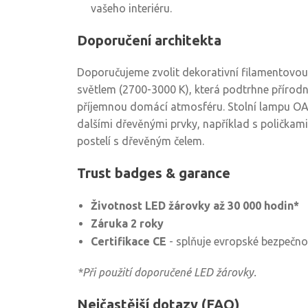
vašeho interiéru.
Doporučení architekta
Doporučujeme zvolit dekorativní filamentovou
světlem (2700-3000 K), která podtrhne přírodn
příjemnou domácí atmosféru. Stolní lampu O
dalšími dřevěnými prvky, například s poličkam
postelí s dřevěným čelem.
Trust badges & garance
Životnost LED žárovky až 30 000 hodin*
Záruka 2 roky
Certifikace CE
- splňuje evropské bezpečn
*Při použití doporučené LED žárovky.
Nejčastější dotazy (FAQ)