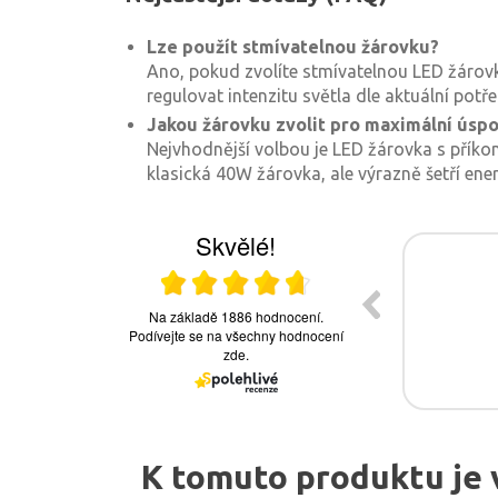
Lze použít stmívatelnou žárovku?
Ano, pokud zvolíte stmívatelnou LED žárov
regulovat intenzitu světla dle aktuální potře
Jakou žárovku zvolit pro maximální úsp
Nejvhodnější volbou je LED žárovka s příkon
klasická 40W žárovka, ale výrazně šetří energ
K tomuto produktu je 