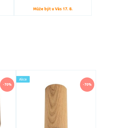
Může být u Vás 17. 8.
Akce
-70%
-70%