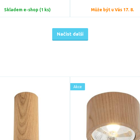
Skladem e-shop (1 ks)
Může být u Vás 17. 8.
Načíst další
Akce