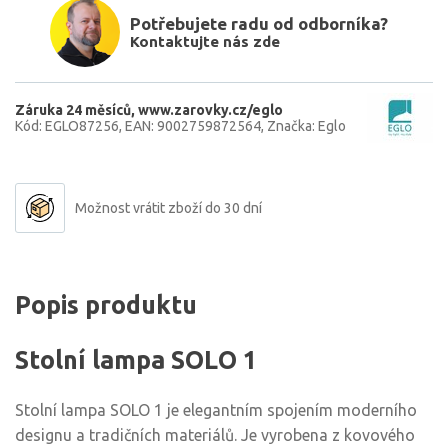
Potřebujete radu od odborníka?
Kontaktujte nás zde
Záruka 24 měsíců
www.zarovky.cz/eglo
Kód: EGLO87256
EAN: 9002759872564
Značka: Eglo
Možnost vrátit zboží do 30 dní
Popis produktu
Stolní lampa SOLO 1
Stolní lampa SOLO 1 je elegantním spojením moderního
designu a tradičních materiálů. Je vyrobena z kovového