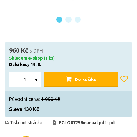
960 Kč
s DPH
Skladem e-shop (1 ks)
Další kusy 19. 8.
-
+
Do košíku
Původní cena:
1 090 Kč
Sleva 130 Kč
Tisknout stránku
EGLO87256manual.pdf
- pdf