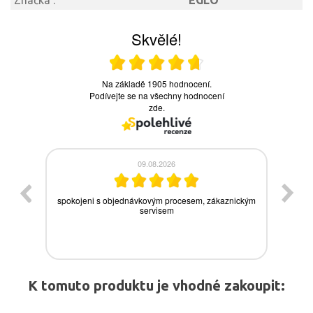
Značka :
EGLO
K tomuto produktu je vhodné zakoupit: