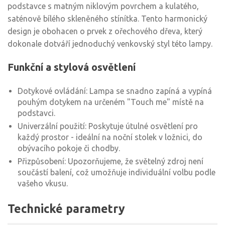
podstavce s matným niklovým povrchem a kulatého,
saténově bílého skleněného stínítka. Tento harmonický
design je obohacen o prvek z ořechového dřeva, který
dokonale dotváří jednoduchý venkovský styl této lampy.
Funkční a stylová osvětlení
Dotykové ovládání: Lampa se snadno zapíná a vypíná
pouhým dotykem na určeném "Touch me" místě na
podstavci.
Univerzální použití: Poskytuje útulné osvětlení pro
každý prostor - ideální na noční stolek v ložnici, do
obývacího pokoje či chodby.
Přizpůsobení: Upozorňujeme, že světelný zdroj není
součástí balení, což umožňuje individuální volbu podle
vašeho vkusu.
Technické parametry