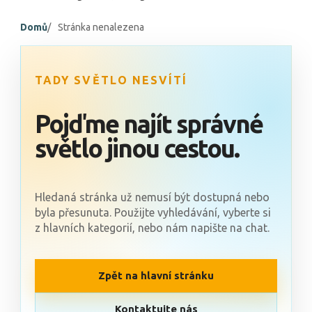
Domů
Stránka nenalezena
TADY SVĚTLO NESVÍTÍ
Pojďme najít správné
světlo jinou cestou.
Hledaná stránka už nemusí být dostupná nebo
byla přesunuta. Použijte vyhledávání, vyberte si
z hlavních kategorií, nebo nám napište na chat.
Zpět na hlavní stránku
Kontaktujte nás