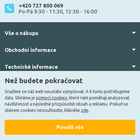
+420 727 800 069
Po-Pá 9:30 - 11:30, 12:30 - 16:00
Vše o nákupu
Obchodní informace
Technické informace
Než budete pokračovat
O nás
Snažíme se náš web neustále vylepšovat. A k tomu potřebujeme
data. Sbíráme je
pomocí cookies
, které nám pomáhají analyzovat
návštěvnost a následně přizpůsobit obsah a reklamu. Pokud se
sběrem cookies nesouhlasíte, klikněte
zde
.
Povolit vše