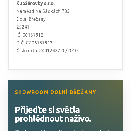
Kupžárovky s.r.o.
Náměstí Na Sádkách 705
Dolní Břežany
25241
IČ: 06157912
DIČ: CZ06157912
Číslo účtu: 2401242720/2010
SHOWROOM DOLNÍ BŘEŽANY
Přijeďte si světla
prohlédnout naživo.