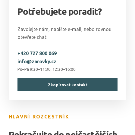
Potřebujete poradit?
Zavolejte nám, napište e-mail, nebo rovnou
otevřete chat.
+420 727 800 069
info@zarovky.cz
Po–Pá 9:30–11:30, 12:30–16:00
Zkopírovat kontakt
HLAVNÍ ROZCESTNÍK
Pokračujte do nejčastějších