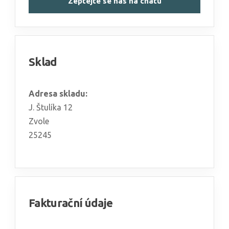
Zeptejte se nás na chatu
Sklad
Adresa skladu:
J. Štulíka 12
Zvole
25245
Fakturační údaje