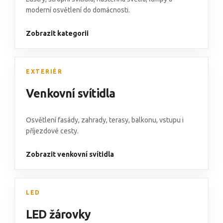
moderní osvětlení do domácnosti.
Zobrazit kategorii
EXTERIÉR
Venkovní svítidla
Osvětlení fasády
,
zahrady, terasy, balkonu
,
vstupu i
příjezdové cesty.
Zobrazit venkovní svítidla
LED
LED žárovky