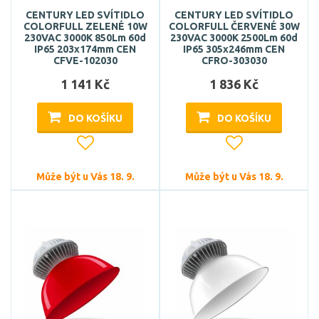
CENTURY LED SVÍTIDLO
CENTURY LED SVÍTIDLO
COLORFULL ZELENÉ 10W
COLORFULL ČERVENÉ 30W
230VAC 3000K 850Lm 60d
230VAC 3000K 2500Lm 60d
IP65 203x174mm CEN
IP65 305x246mm CEN
CFVE-102030
CFRO-303030
1 141 Kč
1 836 Kč
DO KOŠÍKU
DO KOŠÍKU
Může být u Vás 18. 9.
Může být u Vás 18. 9.