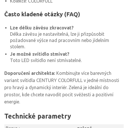
Kolekce: COLORFULL
Často kladené otázky (FAQ)
Lze délku závěsu zkracovat?
Délka závěsu je nastavitelná, lze ji přizpůsobit
požadované výšce nad pracovním nebo jídelním
stolem.
Je možné svítidlo stmívat?
Toto LED svítidlo není stmívatelné.
Doporučení architekta:
Kombinujte více barevných
variant svítidla CENTURY COLORFULL v jedné místnosti
pro hravý a dynamický interiér. Zelená je ideální do
prostor, kde chcete navodit pocit svěžesti a pozitivní
energie.
Technické parametry