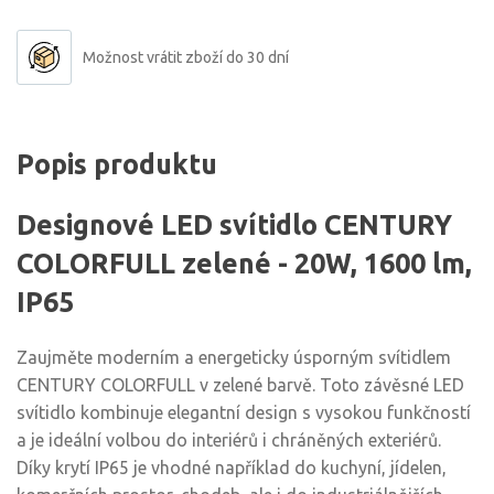
Možnost vrátit zboží do 30 dní
Popis produktu
Designové LED svítidlo CENTURY
COLORFULL zelené - 20W, 1600 lm,
IP65
Zaujměte moderním a energeticky úsporným svítidlem
CENTURY COLORFULL v zelené barvě. Toto závěsné LED
svítidlo kombinuje elegantní design s vysokou funkčností
a je ideální volbou do interiérů i chráněných exteriérů.
Díky krytí IP65 je vhodné například do kuchyní, jídelen,