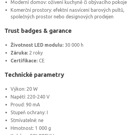
Moderní domov: oživení kuchyně či obývacího pokoje
Komerční prostory: efektní nasvícení barových pultů,
společných prostor nebo designových prodejen
Trust badges & garance
Životnost LED modulu:
30 000 h
Záruka:
2 roky
Certifikace:
CE
Technické parametry
Výkon: 20 W
Napětí: 220-240 V
Proud: 90 mA
Stupeň ochrany: I
Stmívatelné: ne
Hmotnost: 1 000 g