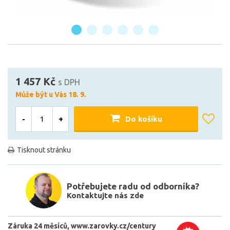
1 457 Kč
s DPH
Může být u Vás 18. 9.
-
+
Do košíku
Tisknout stránku
Potřebujete radu od odborníka?
Kontaktujte nás zde
Záruka 24 měsíců
www.zarovky.cz/century