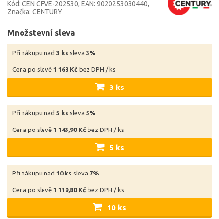
Kód: CEN CFVE-202530
EAN: 9020253030440
Značka: CENTURY
Množstevní sleva
Při nákupu nad
3 ks
sleva
3%
Cena po slevě
1 168 Kč
bez DPH / ks
3 ks
Při nákupu nad
5 ks
sleva
5%
Cena po slevě
1 143,90 Kč
bez DPH / ks
5 ks
Při nákupu nad
10 ks
sleva
7%
Cena po slevě
1 119,80 Kč
bez DPH / ks
10 ks