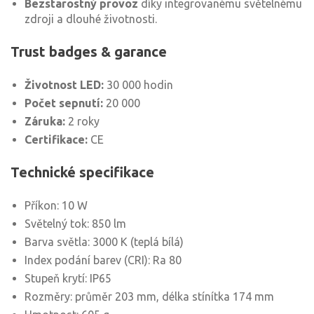
Bezstarostný provoz
díky integrovanému světelnému
zdroji a dlouhé životnosti.
Trust badges & garance
Životnost LED:
30 000 hodin
Počet sepnutí:
20 000
Záruka:
2 roky
Certifikace:
CE
Technické specifikace
Příkon: 10 W
Světelný tok: 850 lm
Barva světla: 3000 K (teplá bílá)
Index podání barev (CRI): Ra 80
Stupeň krytí: IP65
Rozměry: průměr 203 mm, délka stínítka 174 mm