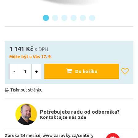
1 141 Kč
s DPH
Může být u Vás 17. 9.
-
+
Do košíku
Tisknout stránku
Potřebujete radu od odborníka?
Kontaktujte nás zde
Záruka 24 měsíců
www.zarovky.cz/century