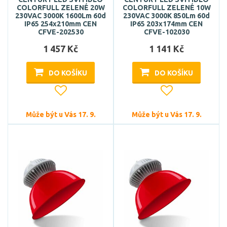
COLORFULL ZELENÉ 20W
COLORFULL ZELENÉ 10W
230VAC 3000K 1600Lm 60d
230VAC 3000K 850Lm 60d
IP65 254x210mm CEN
IP65 203x174mm CEN
CFVE-202530
CFVE-102030
1 457 Kč
1 141 Kč
DO KOŠÍKU
DO KOŠÍKU
Může být u Vás 17. 9.
Může být u Vás 17. 9.