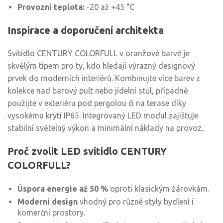
Provozní teplota:
-20 až +45 °C
Inspirace a doporučení architekta
Svítidlo CENTURY COLORFULL v oranžové barvě je
skvělým tipem pro ty, kdo hledají výrazný designový
prvek do moderních interiérů. Kombinujte více barev z
kolekce nad barový pult nebo jídelní stůl, případně
použijte v exteriéru pod pergolou či na terase díky
vysokému krytí IP65. Integrovaný LED modul zajišťuje
stabilní světelný výkon a minimální náklady na provoz.
Proč zvolit LED svítidlo CENTURY
COLORFULL?
Úspora energie až 50 %
oproti klasickým žárovkám.
Moderní design
vhodný pro různé styly bydlení i
komerční prostory.