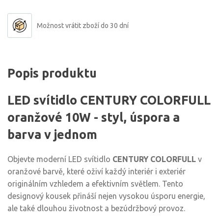
Možnost vrátit zboží do 30 dní
Popis produktu
LED svítidlo CENTURY COLORFULL
oranžové 10W - styl, úspora a
barva v jednom
Objevte moderní LED svítidlo
CENTURY COLORFULL
v
oranžové barvě, které oživí každý interiér i exteriér
originálním vzhledem a efektivním světlem. Tento
designový kousek přináší nejen vysokou úsporu energie,
ale také dlouhou životnost a bezúdržbový provoz.