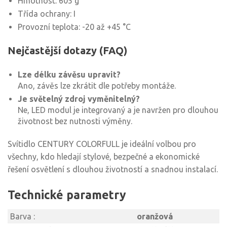
Hmotnost: 605 g
Třída ochrany: I
Provozní teplota: -20 až +45 °C
Nejčastější dotazy (FAQ)
Lze délku závěsu upravit?
Ano, závěs lze zkrátit dle potřeby montáže.
Je světelný zdroj vyměnitelný?
Ne, LED modul je integrovaný a je navržen pro dlouhou
životnost bez nutnosti výměny.
Svítidlo CENTURY COLORFULL je ideální volbou pro
všechny, kdo hledají stylové, bezpečné a ekonomické
řešení osvětlení s dlouhou životností a snadnou instalací.
Technické parametry
Barva :
oranžová