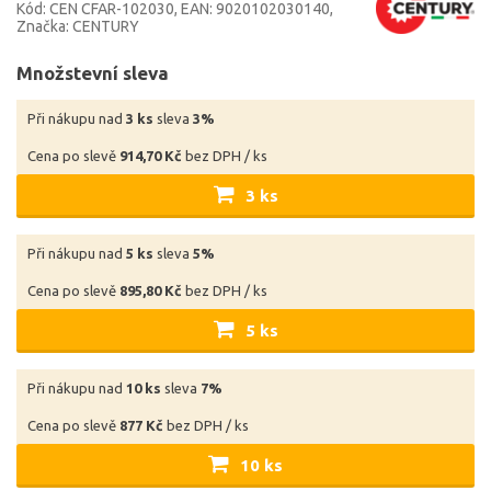
Kód: CEN CFAR-102030
EAN: 9020102030140
Značka: CENTURY
Množstevní sleva
Při nákupu nad
3 ks
sleva
3%
Cena po slevě
914,70 Kč
bez DPH / ks
3 ks
Při nákupu nad
5 ks
sleva
5%
Cena po slevě
895,80 Kč
bez DPH / ks
5 ks
Při nákupu nad
10 ks
sleva
7%
Cena po slevě
877 Kč
bez DPH / ks
10 ks