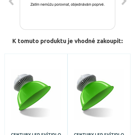
K tomuto produktu je vhodné zakoupit:
CENTURY LED SVÍTIDLO
CENTURY LED SVÍTIDLO