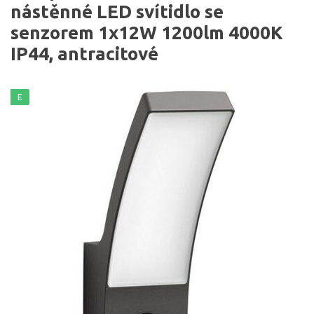
nástěnné LED svítidlo se
senzorem 1x12W 1200lm 4000K
IP44, antracitové
E