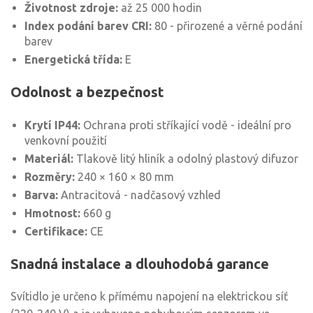
Životnost zdroje:
až 25 000 hodin
Index podání barev CRI:
80 - přirozené a věrné podání
barev
Energetická třída:
E
Odolnost a bezpečnost
Krytí IP44:
Ochrana proti stříkající vodě - ideální pro
venkovní použití
Materiál:
Tlakově litý hliník a odolný plastový difuzor
Rozměry:
240 × 160 × 80 mm
Barva:
Antracitová - nadčasový vzhled
Hmotnost:
660 g
Certifikace:
CE
Snadná instalace a dlouhodobá garance
Svítidlo je určeno k přímému napojení na elektrickou síť