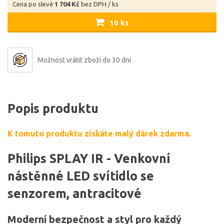
Cena po slevě
1 704 Kč
bez DPH / ks
10 ks
Možnost vrátit zboží do 30 dní
Popis produktu
K tomuto produktu získáte malý dárek zdarma.
Philips SPLAY IR - Venkovní
nástěnné LED svítidlo se
senzorem, antracitové
Moderní bezpečnost a styl pro každý