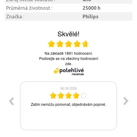
Průměrná životnost :
25000 h
Značka :
Philips