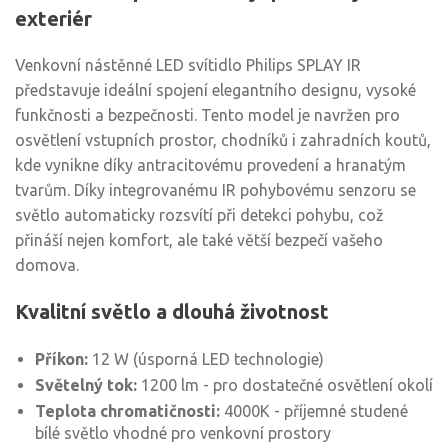
exteriér
Venkovní nástěnné LED svítidlo Philips SPLAY IR
představuje ideální spojení elegantního designu, vysoké
funkčnosti a bezpečnosti. Tento model je navržen pro
osvětlení vstupních prostor, chodníků i zahradních koutů,
kde vynikne díky antracitovému provedení a hranatým
tvarům. Díky integrovanému IR pohybovému senzoru se
světlo automaticky rozsvítí při detekci pohybu, což
přináší nejen komfort, ale také větší bezpečí vašeho
domova.
Kvalitní světlo a dlouhá životnost
Příkon:
12 W (úsporná LED technologie)
Světelný tok:
1200 lm - pro dostatečné osvětlení okolí
Teplota chromatičnosti:
4000K - příjemné studené
bílé světlo vhodné pro venkovní prostory