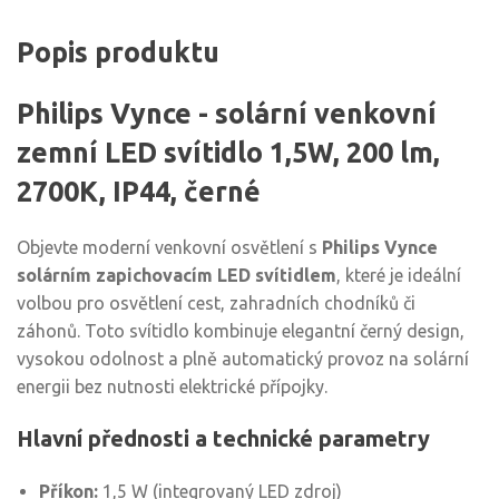
Popis produktu
Philips Vynce - solární venkovní
zemní LED svítidlo 1,5W, 200 lm,
2700K, IP44, černé
Objevte moderní venkovní osvětlení s
Philips Vynce
solárním zapichovacím LED svítidlem
, které je ideální
volbou pro osvětlení cest, zahradních chodníků či
záhonů. Toto svítidlo kombinuje elegantní černý design,
vysokou odolnost a plně automatický provoz na solární
energii bez nutnosti elektrické přípojky.
Hlavní přednosti a technické parametry
Příkon:
1,5 W (integrovaný LED zdroj)