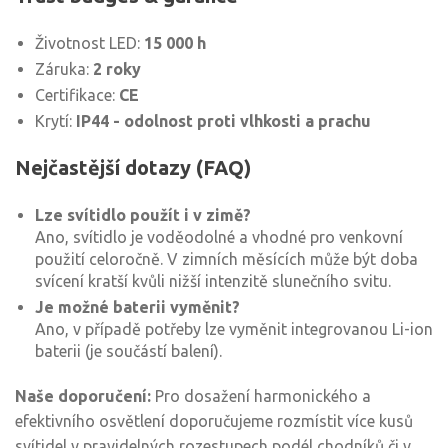
Životnost LED:
15 000 h
Záruka:
2 roky
Certifikace:
CE
Krytí:
IP44 - odolnost proti vlhkosti a prachu
Nejčastější dotazy (FAQ)
Lze svítidlo použít i v zimě?
Ano, svítidlo je voděodolné a vhodné pro venkovní
použití celoročně. V zimních měsících může být doba
svícení kratší kvůli nižší intenzitě slunečního svitu.
Je možné baterii vyměnit?
Ano, v případě potřeby lze vyměnit integrovanou Li-ion
baterii (je součástí balení).
Naše doporučení:
Pro dosažení harmonického a
efektivního osvětlení doporučujeme rozmístit více kusů
svítidel v pravidelných rozestupech podél chodníků či v