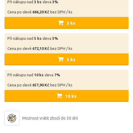
Při nákupu nad
3 ks
sleva
3%
Cena po slevě
686,20 Kč
bez DPH / ks
3 ks
Při nákupu nad
5 ks
sleva
5%
Cena po slevě
672,10 Kč
bez DPH / ks
5 ks
Při nákupu nad
10 ks
sleva
7%
Cena po slevě
657,90 Kč
bez DPH / ks
10 ks
Možnost vrátit zboží do 30 dní