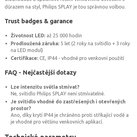
důrazem na styl, Philips SPLAY je tou správnou volbou.
Trust badges & garance
Životnost LED:
až 25 000 hodin
Prodloužená záruka:
5 let (2 roky na svítidlo + 3 roky
na LED modul)
Certifikace:
CE, IP44 - vhodné pro venkovní použití
FAQ - Nejčastější dotazy
Lze intenzitu světla stmívat?
Ne, svítidlo Philips SPLAY není stmívatelné.
Je svítidlo vhodné do zastřešených i otevřených
prostor?
Ano, díky krytí IP44 je chráněno proti stříkající vodě a
je vhodné pro většinu venkovních aplikací.