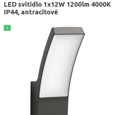
LED svítidlo 1x12W 1200lm 4000K
IP44, antracitové
E