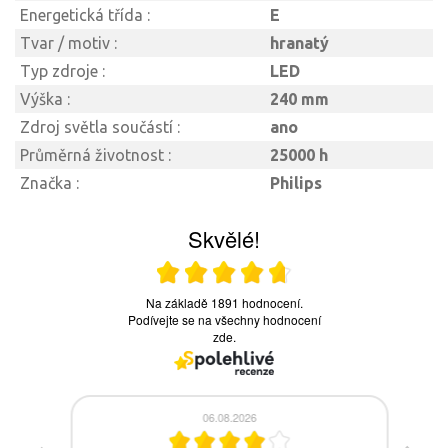
Energetická třída :
E
Tvar / motiv :
hranatý
Typ zdroje :
LED
Výška :
240 mm
Zdroj světla součástí :
ano
Průměrná životnost :
25000 h
Značka :
Philips