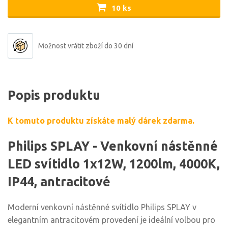
10 ks
Možnost vrátit zboží do 30 dní
Popis produktu
K tomuto produktu získáte malý dárek zdarma.
Philips SPLAY - Venkovní nástěnné
LED svítidlo 1x12W, 1200lm, 4000K,
IP44, antracitové
Moderní venkovní nástěnné svítidlo Philips SPLAY v
elegantním antracitovém provedení je ideální volbou pro