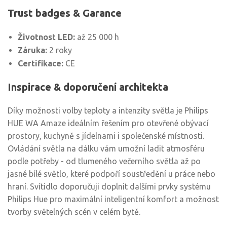
Trust badges & Garance
Životnost LED:
až 25 000 h
Záruka:
2 roky
Certifikace:
CE
Inspirace & doporučení architekta
Díky možnosti volby teploty a intenzity světla je Philips
HUE WA Amaze ideálním řešením pro otevřené obývací
prostory, kuchyně s jídelnami i společenské místnosti.
Ovládání světla na dálku vám umožní ladit atmosféru
podle potřeby - od tlumeného večerního světla až po
jasné bílé světlo, které podpoří soustředění u práce nebo
hraní. Svítidlo doporučuji doplnit dalšími prvky systému
Philips Hue pro maximální inteligentní komfort a možnost
tvorby světelných scén v celém bytě.