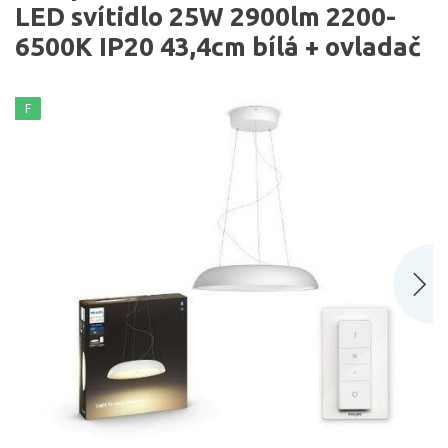
LED svítidlo 25W 2900lm 2200-
6500K IP20 43,4cm bílá + ovladač
F