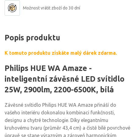
Možnost vrátit zboží do 30 dní
Popis produktu
K tomuto produktu získáte malý dárek zdarma.
Philips HUE WA Amaze -
inteligentní závěsné LED svítidlo
25W, 2900lm, 2200-6500K, bílá
Závěsné svítidlo Philips HUE WA Amaze přináší do
vašeho interiéru dokonalou kombinaci funkčnosti,
designu a chytré technologie. Díky elegantnímu
kruhovému tvaru (průměr 43,4 cm) a čistě bílé povrchové
úpravě se stane výrazným a zároveň harmonickým