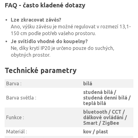
FAQ - často kladené dotazy
Lze zkracovat závěs?
Ano, výšku závěsu je možné regulovat v rozmezí 13,1-
150 cm podle potřeb vašeho prostoru.
Je svítidlo vhodné do koupelny?
Ne, díky krytí IP20 je určeno pouze do suchých,
obytných prostor.
Technické parametry
Barva :
bílá
studená bílá /
Barva světla :
studená denní bílá /
teplá bílá
bluetooth / CCT /
Funkce :
dálkové ovládání /
Smart / ZigBee
Materiál :
kov / plast