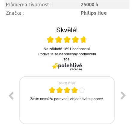
Průměrná životnost :
25000 h
Značka :
Philips Hue