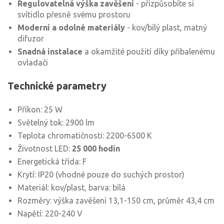
Regulovatelná výška zavěšení
- přizpůsobíte si
svítidlo přesně svému prostoru
Moderní a odolné materiály
- kov/bílý plast, matný
difuzor
Snadná instalace
a okamžité použití díky přibalenému
ovladači
Technické parametry
Příkon: 25 W
Světelný tok: 2900 lm
Teplota chromatičnosti: 2200-6500 K
Životnost LED:
25 000 hodin
Energetická třída: F
Krytí: IP20 (vhodné pouze do suchých prostor)
Materiál: kov/plast, barva: bílá
Rozměry: výška zavěšení 13,1-150 cm, průměr 43,4 cm
Napětí: 220-240 V