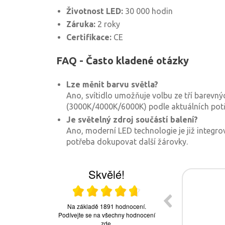
Životnost LED:
30 000 hodin
Záruka:
2 roky
Certifikace:
CE
FAQ - Často kladené otázky
Lze měnit barvu světla?
Ano, svítidlo umožňuje volbu ze tří barevný
(3000K/4000K/6000K) podle aktuálních potř
Je světelný zdroj součástí balení?
Ano, moderní LED technologie je již integrov
potřeba dokupovat další žárovky.