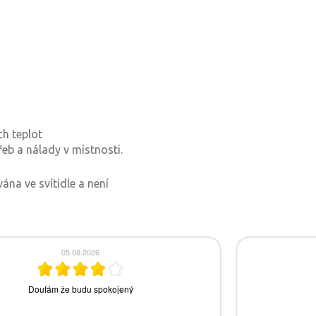
ch teplot
eb a nálady v místnosti.
ána ve svítidle a není