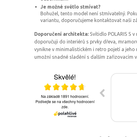
Je možné světlo stmívat?
Bohužel, tento model není stmívatelný. Pok
variantu, doporučujeme kontaktovat naši z
Doporučení architekta:
Svítidlo POLARIS S v
doporučuji do interiérů s prvky dřeva, mramo
vynikne v minimalistickém i retro pojetí a je
umožní snadné sladění s dalším zařizovacím 