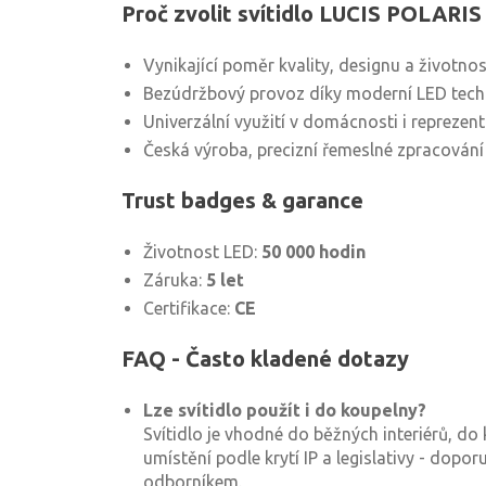
Proč zvolit svítidlo LUCIS POLARIS
Vynikající poměr kvality, designu a životnos
Bezúdržbový provoz díky moderní LED tech
Univerzální využití v domácnosti i reprezen
Česká výroba, precizní řemeslné zpracování
Trust badges & garance
Životnost LED:
50 000 hodin
Záruka:
5 let
Certifikace:
CE
FAQ - Často kladené dotazy
Lze svítidlo použít i do koupelny?
Svítidlo je vhodné do běžných interiérů, do 
umístění podle krytí IP a legislativy - dopo
odborníkem.