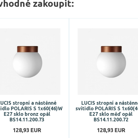
vhodné zakoupit:
UCIS stropní a nástěnné
LUCIS stropní a nástěn
tidlo POLARIS S 1x60(46)W
svítidlo POLARIS S 1x60(
E27 sklo bronz opál
E27 sklo měď opál
BS14.11.200.73
BS14.11.200.72
128,93 EUR
128,93 EUR