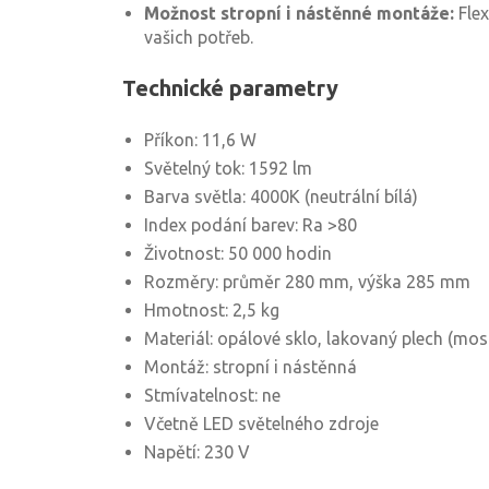
Možnost stropní i nástěnné montáže:
Flex
vašich potřeb.
Technické parametry
Příkon: 11,6 W
Světelný tok: 1592 lm
Barva světla: 4000K (neutrální bílá)
Index podání barev: Ra >80
Životnost: 50 000 hodin
Rozměry: průměr 280 mm, výška 285 mm
Hmotnost: 2,5 kg
Materiál: opálové sklo, lakovaný plech (mos
Montáž: stropní i nástěnná
Stmívatelnost: ne
Včetně LED světelného zdroje
Napětí: 230 V