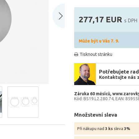
277,17 EUR
s DPH
Může být u Vás 7. 9.
Tisknout stránku
Potřebujete rad
Kontaktujte nás 
Záruka 60 měsíců
www.zarovky
Kód: BS19.L2.280.74
EAN: 85955
Množstevní sleva
Při nákupu nad
3 ks
sleva
3%