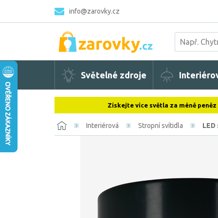
info@zarovky.cz
Světelné zdroje
Interiéro
Získejte více světla za méně peněz
Interiérová
Stropní svítidla
LED 