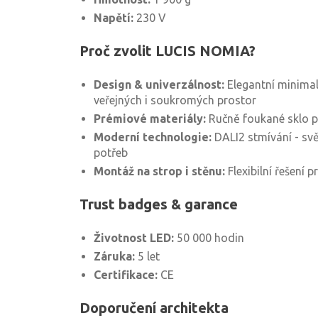
Napětí:
230 V
Proč zvolit LUCIS NOMIA?
Design & univerzálnost:
Elegantní minimal
veřejných i soukromých prostor
Prémiové materiály:
Ručně foukané sklo p
Moderní technologie:
DALI2 stmívání - svě
potřeb
Montáž na strop i stěnu:
Flexibilní řešení p
Trust badges & garance
Životnost LED:
50 000 hodin
Záruka:
5 let
Certifikace:
CE
Doporučení architekta