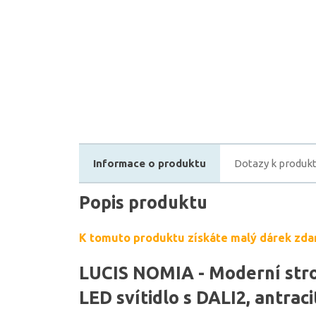
Informace o produktu
Dotazy k produk
Popis produktu
K tomuto produktu získáte malý dárek zda
LUCIS NOMIA - Moderní str
LED svítidlo s DALI2, antraci