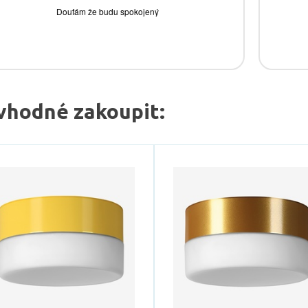
vhodné zakoupit: