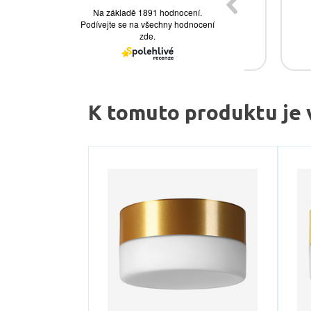
K tomuto produktu je 