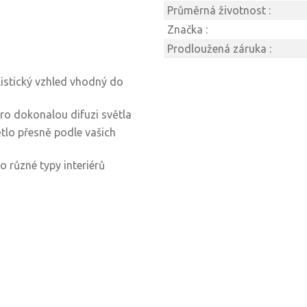
Průměrná životnost :
Značka :
Prodloužená záruka :
istický vzhled vhodný do
ro dokonalou difuzi světla
tlo přesně podle vašich
ro různé typy interiérů