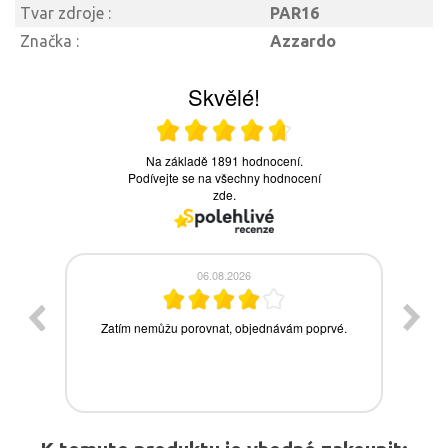
Tvar zdroje :
PAR16
Značka :
Azzardo