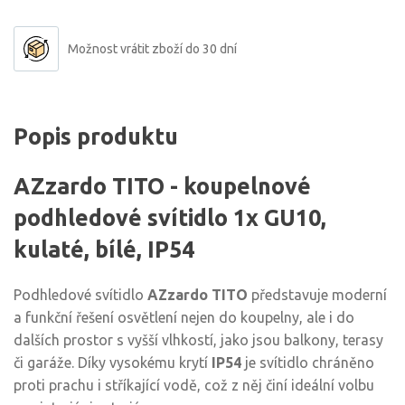
Možnost vrátit zboží do 30 dní
Popis produktu
AZzardo TITO - koupelnové
podhledové svítidlo 1x GU10,
kulaté, bílé, IP54
Podhledové svítidlo
AZzardo TITO
představuje moderní
a funkční řešení osvětlení nejen do koupelny, ale i do
dalších prostor s vyšší vlhkostí, jako jsou balkony, terasy
či garáže. Díky vysokému krytí
IP54
je svítidlo chráněno
proti prachu i stříkající vodě, což z něj činí ideální volbu