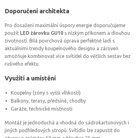
Doporučení architekta
Pro dosažení maximální úspory energie doporučujeme
použít
LED žárovku GU10
s nízkým příkonem a dlouhou
životností. Bílá povrchová úprava perfektně ladí s
aktuálními trendy koupelnového designu a zároveň
umožňuje kombinovat více svítidel do větších sestav bez
rušivého efektu.
Využití a umístění
Koupelny (zóny s vyšší vlhkostí)
Balkony, terasy, předsíně, chodby
Garáže, technické místnosti
Montáž je jednoduchá a vhodná do sádrokartonových i
jiných podhledových stropů. Svítidlo lze zapustit do