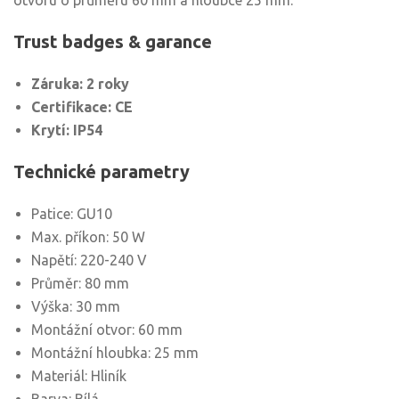
otvoru o průměru 60 mm a hloubce 25 mm.
Trust badges & garance
Záruka: 2 roky
Certifikace: CE
Krytí: IP54
Technické parametry
Patice: GU10
Max. příkon: 50 W
Napětí: 220-240 V
Průměr: 80 mm
Výška: 30 mm
Montážní otvor: 60 mm
Montážní hloubka: 25 mm
Materiál: Hliník