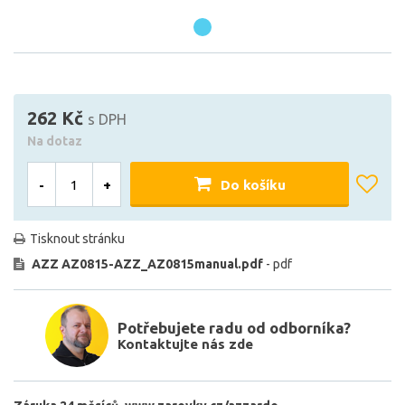
262 Kč
s DPH
Na dotaz
-
+
Do košíku
Tisknout stránku
AZZ AZ0815-AZZ_AZ0815manual.pdf
- pdf
Potřebujete radu od odborníka?
Kontaktujte nás zde