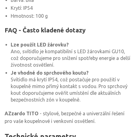
Barva: Bílá
Krytí: IP54
Hmotnost: 100 g
FAQ - Často kladené dotazy
Lze použít LED žárovku?
Ano, svítidlo je kompatibilní s LED žárovkami GU10,
což doporučujeme pro snížení spotřeby energie a delší
životnost osvětlení.
Je vhodné do sprchového koutu?
Svítidlo má krytí IP54, což postačuje pro použití v
koupelně mimo přímý kontakt s vodou. Pro sprchový
kout doporučujeme ověřit umístění dle aktuálních
bezpečnostních zón v koupelně.
AZzardo TITO
- stylové, bezpečné a univerzální řešení
pro vaše koupelnové i venkovní osvětlení.
Technické parametry