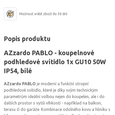
Možnost vrátit zboží do 30 dní
Popis produktu
AZzardo PABLO - koupelnové
podhledové svítidlo 1x GU10 50W
IP54, bílé
AZzardo PABLO
je moderní a funkční stropní
podhledové svítidlo, které je díky svým technickým
parametrům ideální volbou nejen do koupelen, ale i do
dalších prostor s vyšší vlhkostí - například na balkon,
terasu či do garáže. Kombinace odolného kovu a hliníku s