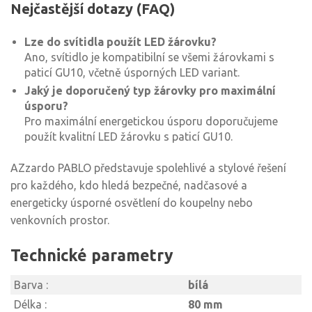
Nejčastější dotazy (FAQ)
Lze do svítidla použít LED žárovku?
Ano, svítidlo je kompatibilní se všemi žárovkami s
paticí GU10, včetně úsporných LED variant.
Jaký je doporučený typ žárovky pro maximální
úsporu?
Pro maximální energetickou úsporu doporučujeme
použít kvalitní LED žárovku s paticí GU10.
AZzardo PABLO představuje spolehlivé a stylové řešení
pro každého, kdo hledá bezpečné, nadčasové a
energeticky úsporné osvětlení do koupelny nebo
venkovních prostor.
Technické parametry
Barva :
bílá
Délka :
80 mm