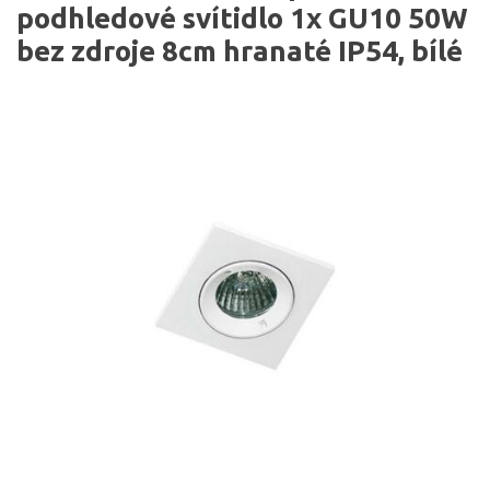
podhledové svítidlo 1x GU10 50W
bez zdroje 8cm hranaté IP54, bílé