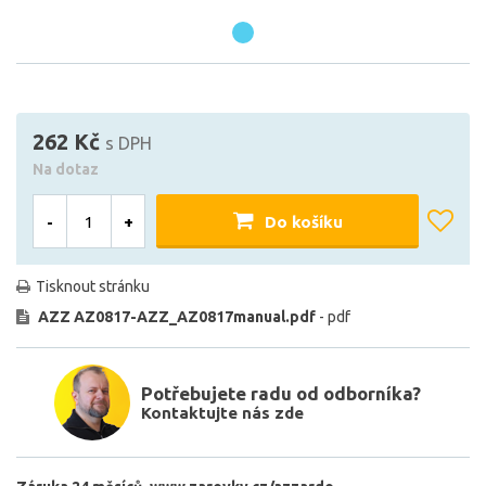
262 Kč
s DPH
Na dotaz
-
+
Do košíku
Tisknout stránku
AZZ AZ0817-AZZ_AZ0817manual.pdf
- pdf
Potřebujete radu od odborníka?
Kontaktujte nás zde