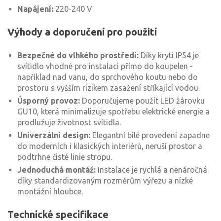
Napájení:
220-240 V
Výhody a doporučení pro použití
Bezpečné do vlhkého prostředí:
Díky krytí IP54 je
svítidlo vhodné pro instalaci přímo do koupelen -
například nad vanu, do sprchového koutu nebo do
prostoru s vyšším rizikem zasažení stříkající vodou.
Úsporný provoz:
Doporučujeme použít LED žárovku
GU10, která minimalizuje spotřebu elektrické energie a
prodlužuje životnost svítidla.
Univerzální design:
Elegantní bílé provedení zapadne
do moderních i klasických interiérů, neruší prostor a
podtrhne čisté linie stropu.
Jednoduchá montáž:
Instalace je rychlá a nenáročná
díky standardizovaným rozměrům výřezu a nízké
montážní hloubce.
Technické specifikace