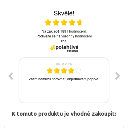
K tomuto produktu je vhodné zakoupit: