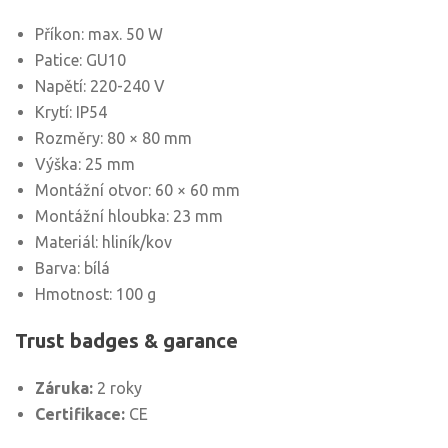
Příkon: max. 50 W
Patice: GU10
Napětí: 220-240 V
Krytí: IP54
Rozměry: 80 × 80 mm
Výška: 25 mm
Montážní otvor: 60 × 60 mm
Montážní hloubka: 23 mm
Materiál: hliník/kov
Barva: bílá
Hmotnost: 100 g
Trust badges & garance
Záruka:
2 roky
Certifikace:
CE